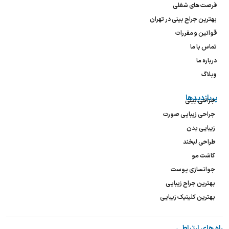
فرصت های شغلی
بهترین جراح بینی در تهران
قوانین و مقررات
تماس با ما
درباره ما
وبلاگ
پربازدیدها
جراحی بینی
جراحی زیبایی صورت
زیبایی بدن
طراحی لبخند
کاشت مو
جوانسازی پوست
بهترین جراح زیبایی
بهترین کلینیک زیبایی
راه های ارتباطی