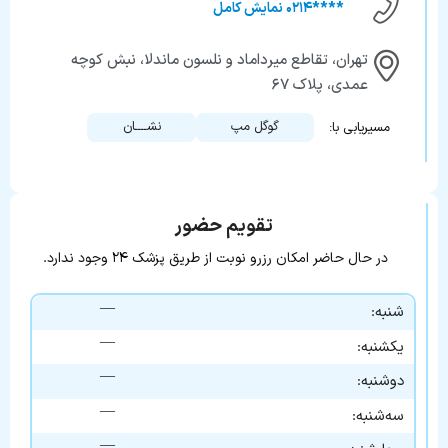
****۰۲۱۴ نمایش کامل
تهران، تقاطع میرداماد و نلسون ماندلا، نبش کوچه
عمدی، پلاک ۶۷
گوگل مپ
نشــــان
مسیریابی با:
تقویم حضور
در حال حاضر امکان رزرو نوبت از طریق پزشک ۲۴ وجود ندارد.
—
شنبه:
—
یکشنبه:
—
دوشنبه:
—
سه‌شنبه:
—