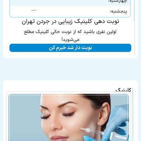
چهارشنبه:
—
پنجشنبه:
نوبت دهی کلینیک زیبایی در جردن تهران
اولین نفری باشید که از نوبت خالی کلینیک مطلع
می‌شوید!
نوبت دار شد خبرم کن
کلینیک
جردن
در
لیست
بهترین
کلینیک
های
معرفی
شده
نیز