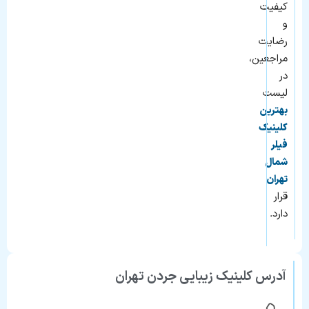
کیفیت
و
رضایت
مراجعین،
در
لیست
بهترین
کلینیک
فیلر
شمال
تهران
قرار
دارد.
آدرس کلینیک زیبایی جردن تهران