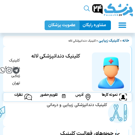
مشاوره رایگان
عضویت پزشکان
عمل زیبایی بدن
دندانپزشکی زیبایی
جراحان زیبایی
عمل زیبایی صورت
پزشک ۲۴
خانه
کلینیک زیبایی
»
»
کلینیک دندانپزشکی لاله
کلینیک دندانپزشکی لاله
کلینیک
دندانپزشکی
زیبایی
تهران
نمونه کارها
آدرس
تقویم حضور
نظرات
کلینیک دندانپزشکی زیبایی و درمانی
حوزه‌های فعالیت‌ کلینیک