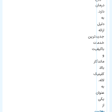
درمان
دارد.
به
دلیل
ارائه
جدیدترین
خدمات
باکیفیت
و
ماندگار
بالا،
کلینیک
لاله،
به
عنوان
یکی
از
بهترین