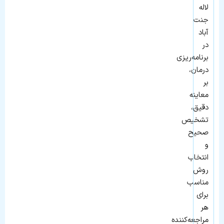
لاله
جنت
آباد
در
برنامه‌ریزی
درمان،
بر
معاینه
دقیق،
تشخیص
صحیح
و
انتخاب
روش
مناسب
برای
هر
مراجعه‌کننده