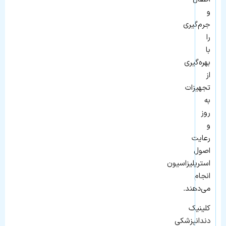
و
جرم‌گیری
را
با
بهره‌گیری
از
تجهیزات
به‌
روز
و
رعایت
اصول
استریلیزاسیون
انجام
می‌دهند.
کلینیک
دندانپزشکی