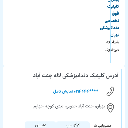
کلینیک
فوق
تخصصی
دندانپزشکی
تهران
شناخته
می‌شود.
آدرس کلینیک دندانپزشکی لاله جنت آباد
****۰۲۱۴۴۴۴ نمایش کامل
تهران، جنت آباد جنوبی، نبش کوچه چهارم
گوگل مپ
نشــــان
مسیریابی با: