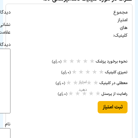
مجموع
دیدگاه
امتیاز
نشانی
های
علامت‌
کلینیک:
دیدگا
★
★
★
★
★
نحوه برخورد پزشک
(۰ رأی)
★
★
★
★
★
تمیزی کلینیک
(۰ رأی)
★
★
★
★
★
امتیاز
معطلی در کلینیک
(۰ رأی)
دهید
★
★
★
★
★
رضایت از پرسنل
(۰ رأی)
ثبت امتیاز
نام