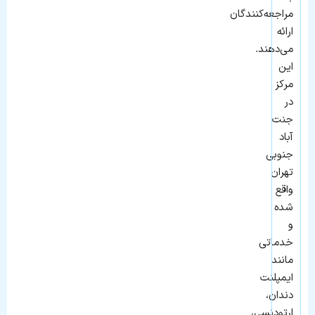
مراجعه‌کنندگان
ارائه
می‌دهند.
این
مرکز
در
جنت‌
آباد
جنوبی
تهران
واقع
شده
و
خدماتی
مانند
ایمپلنت
دندان،
ارتودنسی،