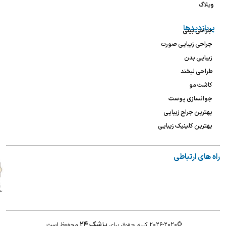
وبلاگ
پربازدیدها
جراحی بینی
جراحی زیبایی صورت
زیبایی بدن
طراحی لبخند
کاشت مو
جوانسازی پوست
بهترین جراح زیبایی
بهترین کلینیک زیبایی
راه های ارتباطی
پزشک ۲۴
©۲۰۲۶-۲۰۲۰ کلیه
حقوق برای
مح
فوظ است