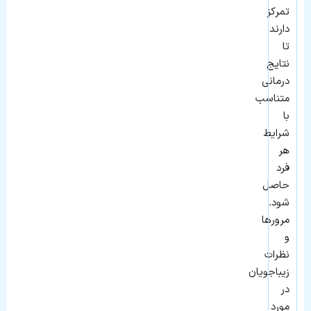
تمرکز
دارند
تا
نتایج
درمانی
متناسب
با
شرایط
هر
فرد
حاصل
شود.
مرورها
و
نظرات
زیباجویان
در
مورد