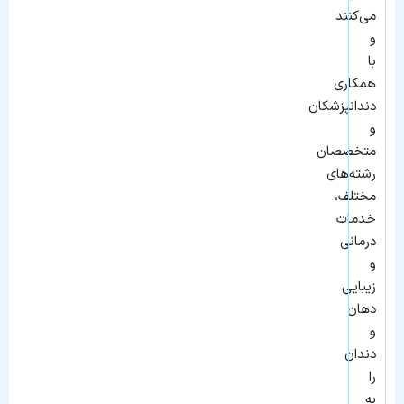
می‌کنند
و
با
همکاری
دندانپزشکان
و
متخصصان
رشته‌های
مختلف،
خدمات
درمانی
و
زیبایی
دهان
و
دندان
را
به