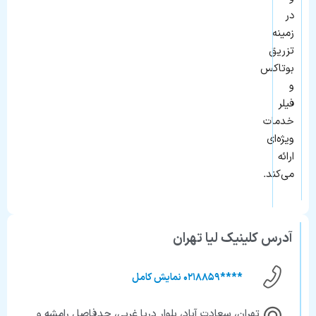
در
زمینه
تزریق
بوتاکس
و
فیلر
خدمات
ویژه‌ای
ارائه
می‌کند.
آدرس کلینیک لیا تهران
****۰۲۱۸۸۵۹ نمایش کامل
تهران، سعادت آباد، بلوار دریا غربی، حدفاصل رامشه و