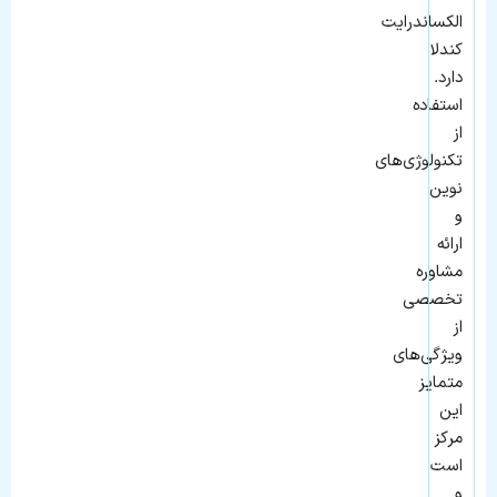
الکساندرایت
کندلا
دارد.
استفاده
از
تکنولوژی‌های
نوین
و
ارائه
مشاوره
تخصصی
از
ویژگی‌های
متمایز
این
مرکز
است
و