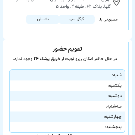
گلها، پلاک ۶۲، طبقه ۲، واحد ۵
گوگل مپ
نشــــان
مسیریابی با:
تقویم حضور
در حال حاضر امکان رزرو نوبت از طریق پزشک ۲۴ وجود ندارد.
شنبه:
یکشنبه:
دوشنبه:
سه‌شنبه:
چهارشنبه:
پنجشنبه: