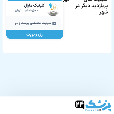
پربازدید دیگر در
کلینیک مارال
شهر
محل فعالیت: تهران
کلینیک تخصصی پوست و مو
رزرو نوبت