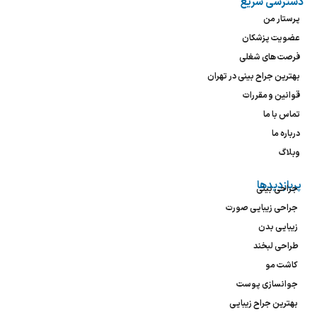
دسترسی سریع
پرستار من
عضویت پزشکان
فرصت های شغلی
بهترین جراح بینی در تهران
قوانین و مقررات
تماس با ما
درباره ما
وبلاگ
پربازدیدها
جراحی بینی
جراحی زیبایی صورت
زیبایی بدن
طراحی لبخند
کاشت مو
جوانسازی پوست
بهترین جراح زیبایی