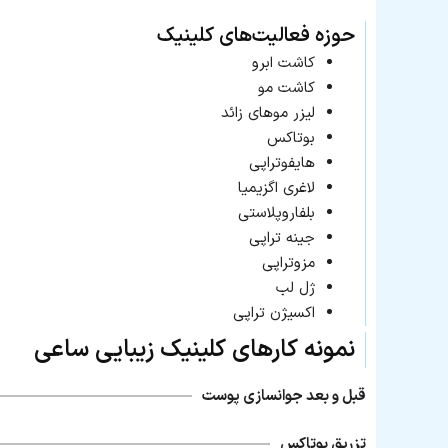
حوزه فعالیت‌های کلینیک
کاشت ابرو
کاشت مو
لیزر موهای زائد
بوتاکس
هایفوتراپی
لاغری اگزیمیا
بلفاروپلاستی
جینه تراپی
مزوتراپی
ژل لب
اکسیژن تراپی
نمونه کارهای کلینیک زیبایی ساعی
قبل و بعد جوانسازی پوست
تزریق بوتاکس