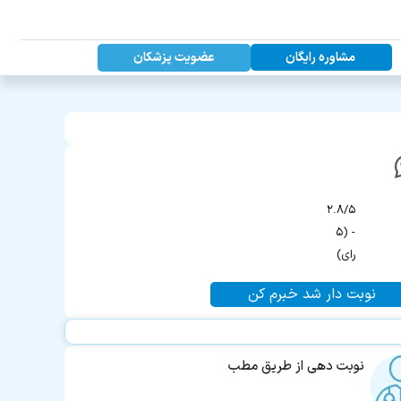
عضویت پزشکان
مشاوره رایگان
۲.۸/۵
- (۵
رای)
نوبت دار شد خبرم کن
نوبت دهی از طریق مطب