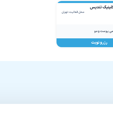
لینیک تندیس
محل فعالیت: تهران
ی پوست و مو
رزرو نوبت