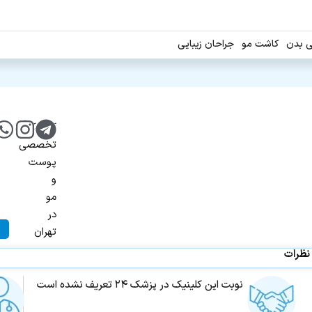
ی بدن
کاشت مو
جراحان زیبایی
کلینیک
تخصصی
پوست
و
مو
در
تهران
نظرات
نوبت این کلینیک در پزشک ۲۴ تعریف نشده است