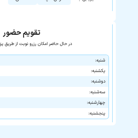
تقویم حضور
در حال حاضر امکان رزرو نوبت از طریق پزشک ۲۴ وجود ن
شنبه:
یکشنبه:
دوشنبه:
سه‌شنبه:
چهارشنبه:
پنجشنبه: