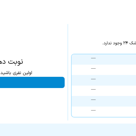
دارد.
—
نوبت ده
—
اولین نفری باشید
—
—
—
—