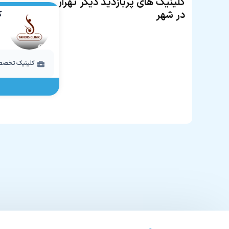
کلینیک های پربازدید دیگر
تهران
در شهر
ک
کلینیک تخصص