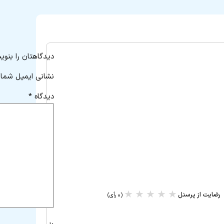
دیدگاهتان را بنوی
نشانی ایمیل شما 
دیدگاه
*
★
★
★
★
★
رضایت از پرسنل
(۰ رأی)