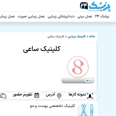
پزشک ۲۴
عمل بینی
دندانپزشکی زیبایی
عمل زیبایی صورت
عمل زیبای
خانه
»
کلینیک زیبایی
»
کلینیک ساعی
کلینیک ساعی
نمونه کارها
آدرس
تقویم حضور
کلینیک تخصصی پوست و مو