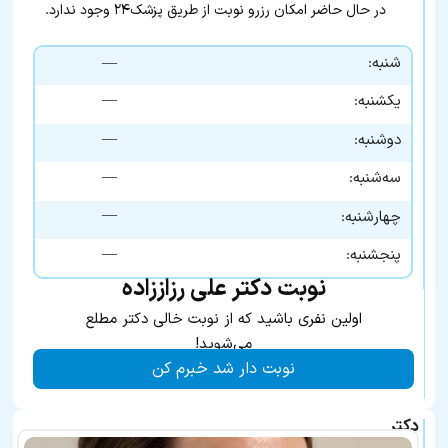
در حال حاضر امکان رزرو نوبت از طریق پزشک۲۴ وجود ندارد.
شنبه:
—
—
یکشنبه:
—
دوشنبه:
—
سه‌شنبه:
—
چهارشنبه:
—
پنجشنبه:
نوبت دکتر علی رزاززاده
اولین نفری باشید که از نوبت خالی دکتر مطلع
می‌شوید!
نوبت دار شد خبرم کن
دکتر
علی