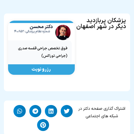
پزشکان پربازدید
دیگر در شهر اصفهان
دکتر محسن
کلاهدوزان
شماره نظام پزشکی: ۴۰۸۵۲
فوق تخصص جراحی قفسه صدری
(جراحی توراکس)
رزرو نوبت
اشتراک گذاری صفحه دکتر در
شبکه های اجتماعی