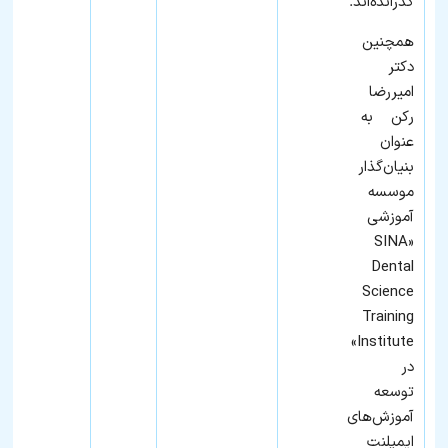
گذرانده‌اند.
همچنین
دکتر
امیررضا
رکن به‌
عنوان
بنیان‌گذار
موسسه
آموزشی
«SINA
Dental
Science
Training
Institute»
در
توسعه
آموزش‌های
ایمپلنت