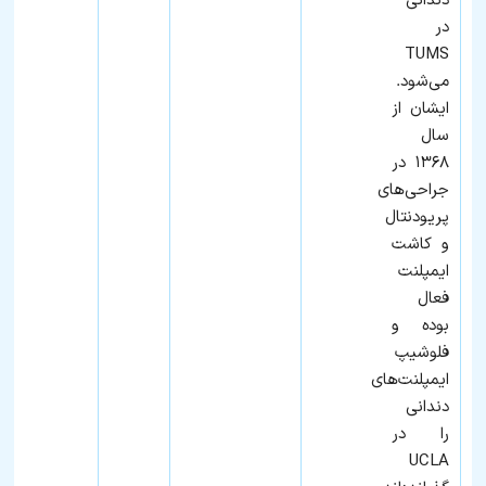
دندانی
در
TUMS
می‌شود.
ایشان از
سال
۱۳۶۸ در
جراحی‌های
پریودنتال
و کاشت
ایمپلنت
فعال
بوده و
فلوشیپ
ایمپلنت‌های
دندانی
را در
UCLA