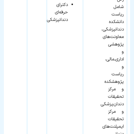
دکترای
شامل
حرفه‌ای
ریاست
دندانپزشکی
دانشکده
دندانپزشکی،
معاونت‌های
پژوهشی
و
اداری‌ـ‌مالی،
و
ریاست
پژوهشکده
و مرکز
تحقیقات
دندان‌پزشکی
و مرکز
تحقیقات
ایمپلنت‌های