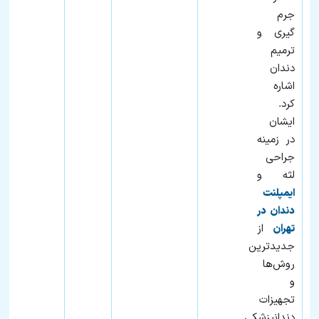
جرم
گیری و
ترمیم
دندان
اشاره
کرد.
ایشان
در زمینه
جراحی
لثه و
ایمپلنت
دندان در
از
تهران
جدیدترین
روش‌ها
و
تجهیزات
دندانپزشکی