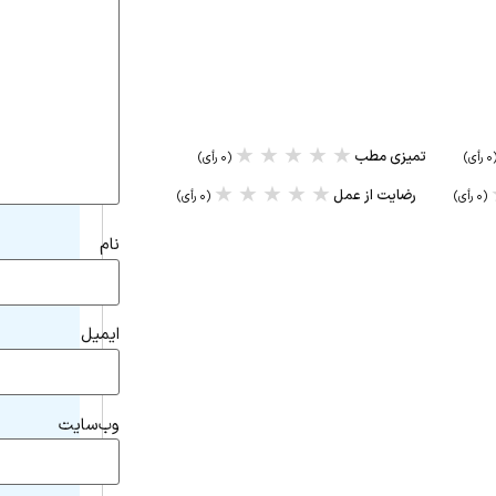
★
★
★
★
★
تمیزی مطب
رأی)
(۰ رأی)
★
★
★
★
★
رضایت از عمل
(۰ رأی)
(۰ رأی)
نام
ایمیل
وب‌سایت