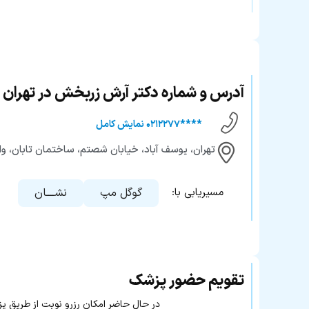
آدرس و شماره دکتر آرش زربخش در تهران
****۰۲۱۲۲۷۷ نمایش کامل
تهران، یوسف‌ آباد، خیابان شصتم، ساختمان تابان، واحد
گوگل مپ
نشــــان
مسیریابی با:
تقویم حضور پزشک
در حال حاضر امکان رزرو نوبت از طریق پزشک۲۴ وجود ند