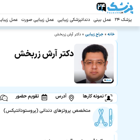
پزشک ۲۴
عمل بینی
دندانپزشکی زیبایی
عمل زیبایی صورت
عمل زیبای
خانه
»
جراح زیبایی
»
دکتر آرش زربخش
دکتر آرش زربخش
نمونه کارها
آدرس
تقویم حضور
متخصص پروتزهای دندانی (پروستودانتیکس)