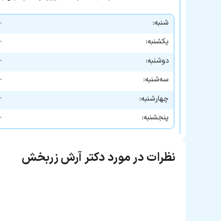
شنبه:
—
—
یکشنبه:
—
دوشنبه:
—
سه‌شنبه:
—
چهارشنبه:
—
پنجشنبه:
نظرات در مورد دکتر آرش زربخش