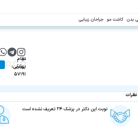
ی بدن
کاشت مو
جراحان زیبایی
شماره
دندانپزشک
در
نظام
تهران
پزشکی:
۵۷۱۹۱
نظرات
نوبت این دکتر در پزشک ۲۴ تعریف نشده است