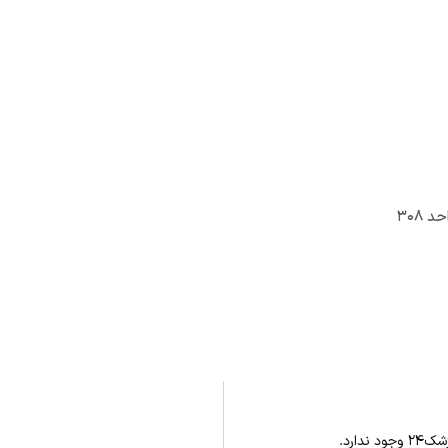
 ۳۰۸
ارد.