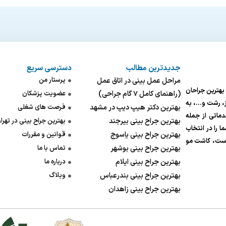
جدیدترین مطالب
دسترسی سریع
پرستار من
مراحل عمل بینی در اتاق عمل
ی بهترین جراحان
(راهنمای کامل ۷ گام جراحی)
عضویت پزشکان
یز، رشت و…، به
بهترین دکتر هیپ دیپ در مشهد
فرصت های شغلی
ی‌شود. ما در پزشک ۲۴ با ارائه خدماتی از جمله
بهترین جراح بینی بیرجند
بهترین جراح بینی در تهرا
 را در انتخاب
بهترین جراح بینی یاسوج
قوانین و مقررات
وست، کاشت مو
بهترین جراح بینی بوشهر
تماس با ما
بهترین جراح بینی ایلام
درباره ما
بهترین جراح بینی بندرعباس
وبلاگ
بهترین جراح بینی زاهدان
پاسخگوی
۰۹۹۳۴۸۹۸۶۱۸