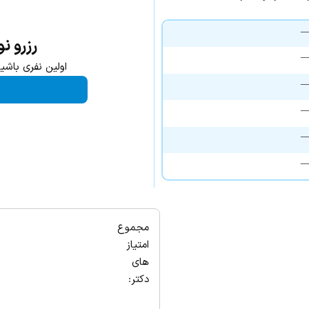
رزرو ن
اولین نفری باشی
مجموع
امتیاز
های
دکتر: