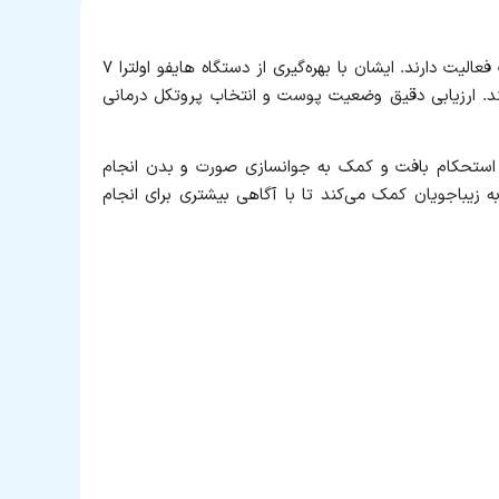
دکتر دلارام کاشانی فر با شماره نظام پزشکی ۱۲۶۰۷۲، پزشک زیبایی در مشهد، در زمینه هایفوتراپی و جوانسازی غیرتهاجمی پوست فعالیت دارند. ایشان با بهره‌گیری از دستگاه هایفو اولترا ۷
 ارائه می‌کنند. ارزیابی دقیق وضعیت پوست و انتخاب پروتکل درمانی
ش استحکام بافت و کمک به جوانسازی صورت و بدن انجام
ه زیباجویان کمک می‌کند تا با آگاهی بیشتری برای انجام