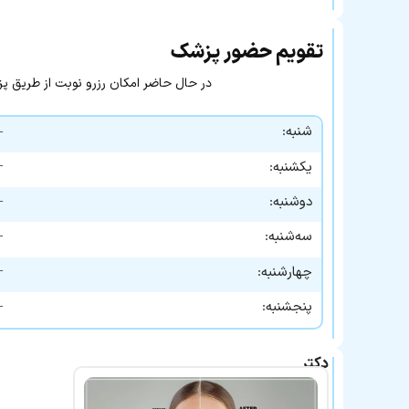
تقویم حضور پزشک
در حال حاضر امکان رزرو نوبت از طریق پزشک ۲۴ وجود 
شنبه:
—
—
یکشنبه:
—
دوشنبه:
—
سه‌شنبه:
—
چهارشنبه:
—
پنجشنبه:
دکتر
دلارام
کاشانی