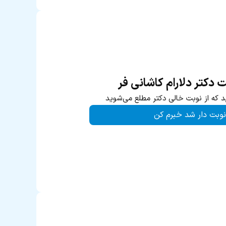
ت دکتر دلارام کاشانی فر
د که از نوبت خالی دکتر مطلع می‌شوید
نوبت دار شد خبرم کن