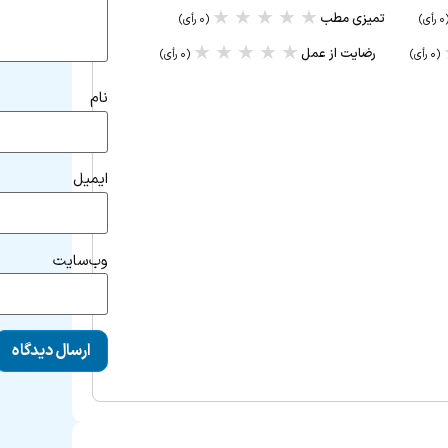
★
★
★
★
★
تمیزی مطب
رأی)
(۰ رأی)
★
★
★
★
★
رضایت از عمل
(۰ رأی)
(۰ رأی)
نام
ایمیل
وب‌سایت