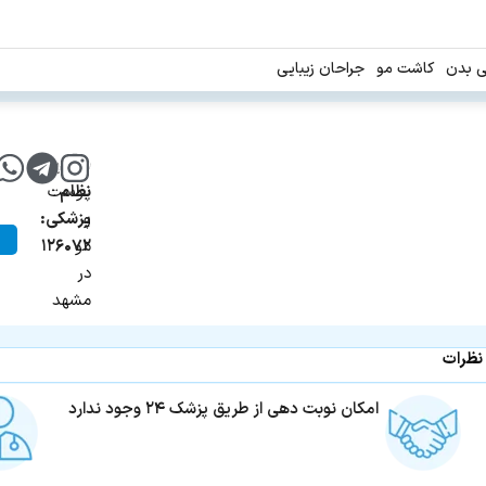
ی بدن
کاشت مو
جراحان زیبایی
شماره
زیبایی،
نظام
پوست
و
پزشکی:
مو
۱۲۶۰۷۲
در
مشهد
نظرات
امکان نوبت دهی از طریق پزشک ۲۴ وجود ندارد