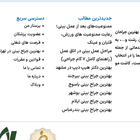
جدیدترین مطالب
دسترسی سریع
پرستار من
ممنوعیت‌های بعد از عمل بینی؛
ی بهترین جراحان
رعایت ممنوعیت های ورزش،
عضویت پزشکان
یز، رشت و…، به
قلیان و عینک
فرصت های شغلی
ی‌شود. ما در پزشک ۲۴ با ارائه خدماتی از جمله
مراحل عمل بینی در اتاق عمل
بهترین جراح بینی در تهرا
 را در انتخاب
(راهنمای کامل ۷ گام جراحی)
قوانین و مقررات
وست، کاشت مو
بهترین دکتر هیپ دیپ در مشهد
تماس با ما
بهترین جراح بینی بیرجند
درباره ما
بهترین جراح بینی یاسوج
وبلاگ
بهترین جراح بینی بوشهر
بهترین جراح بینی ایلام
بهترین جراح بینی بندرعباس
پاسخگوی
۰۹۹۳۴۸۹۸۶۱۸
پزشکان: