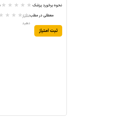
★
★
★
★
★
نحوه برخورد پزشک
(۰ 
★
★
★
★
★
معطلی در مطب
امتیاز
دهید
ثبت امتیاز