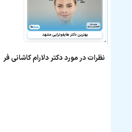
فر
در
لیست
بهترین
پزشکان
معرفی
شده
نیز
بهترین دکتر هایفوتراپی مشهد
هستند:
نظرات در مورد دکتر دلارام کاشانی فر