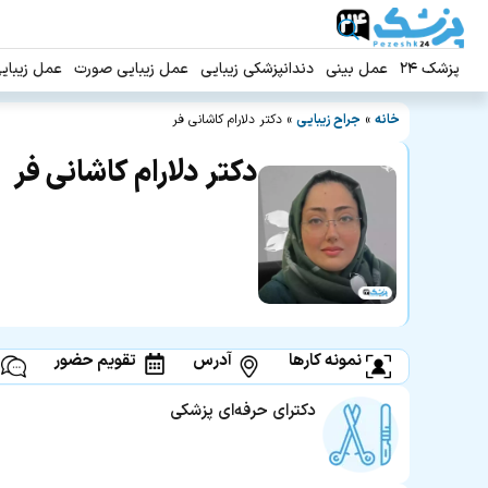
پزشک ۲۴
عمل بینی
دندانپزشکی زیبایی
عمل زیبایی صورت
عمل زیبای
خانه
»
جراح زیبایی
»
دکتر دلارام کاشانی فر
دکتر دلارام کاشانی فر
نمونه کارها
آدرس
تقویم حضور
دکترای حرفه‌ای پزشکی