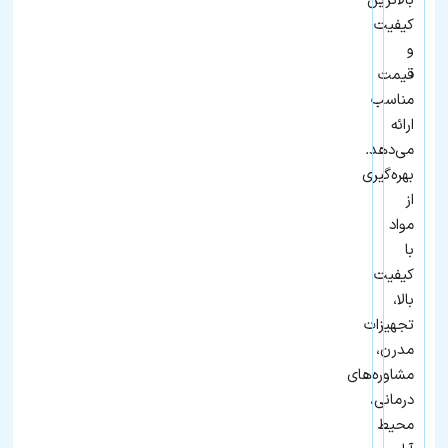
بالاترین
کیفیت
و
قیمت
مناسب
ارائه
می‌دهد.
بهره‌گیری
از
مواد
با
کیفیت
بالا،
تجهیزات
مدرن،
مشاوره‌های
درمانی،
محیط