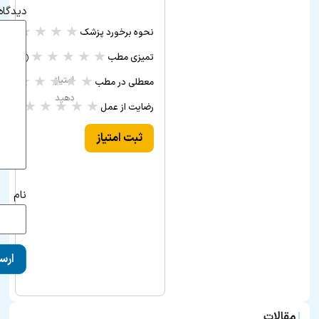
دیدگاه
★
★
★
★
★
نحوه برخورد پزشک
(۰ ر
★
★
★
★
★
تمیزی مطب
(۰ رأی)
★
★
★
★
★
امتیاز
معطلی در مطب
(۰ رأی)
دهید
★
★
★
★
★
رضایت از عمل
(۰ رأی)
ثبت امتیاز
نام
مقالات