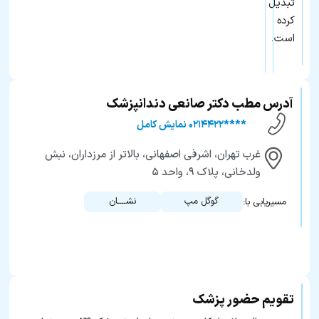
تبدیل
کرده
است.
آدرس مطب دکتر صانعی دندانپزشک
****۰۲۱۴۴۲۲ نمایش کامل
غرب تهران، اشرفی اصفهانی، بالاتر از مرزداران، نبش
ولدخانی، پلاک ۹، واحد ۵
گوگل مپ
نشــــان
مسیریابی با:
تقویم حضور پزشک