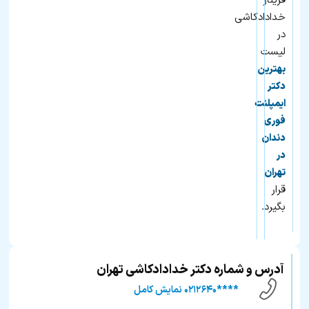
فریناز
خدادادکاشی
در
لیست
بهترین
دکتر
ایمپلنت
فوری
دندان
در
تهران
قرار
بگیرد.
آدرس و شماره دکتر خدادادکاشی تهران
****۰۲۱۲۶۴۰ نمایش کامل