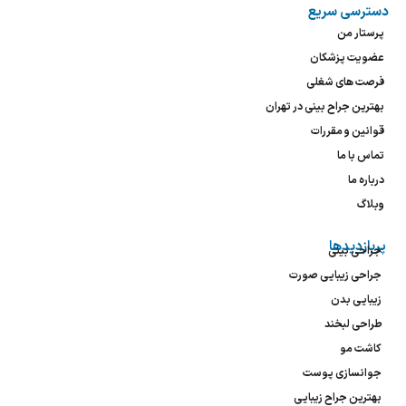
دسترسی سریع
پرستار من
عضویت پزشکان
فرصت های شغلی
بهترین جراح بینی در تهران
قوانین و مقررات
تماس با ما
درباره ما
وبلاگ
پربازدیدها
جراحی بینی
جراحی زیبایی صورت
زیبایی بدن
طراحی لبخند
کاشت مو
جوانسازی پوست
بهترین جراح زیبایی