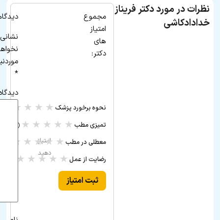
نظرات در مورد دکتر فریناز
مجموع
دیدگاه
خدادادکاشی
امتیاز
نشانی 
های
نخواه
دکتر:
موردنی
*
دیدگاه
★
★
★
★
★
نحوه برخورد پزشک
(۰ ر
★
★
★
★
★
تمیزی مطب
(۰ رأی)
★
★
★
★
★
امتیاز
معطلی در مطب
(۰ رأی)
دهید
★
★
★
★
★
رضایت از عمل
(۰ رأی)
ثبت امتیاز