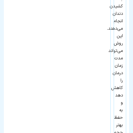
کشیدن
دندان
انجام
می‌دهند.
این
روش
می‌تواند
مدت
زمان
درمان
را
کاهش
دهد
و
به
حفظ
بهتر
حجم