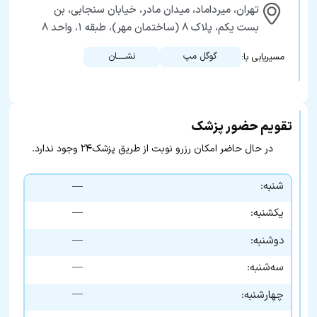
تهران، میرداماد، میدان مادر، خیابان سنجابی، بن
بست یکم، پلاک ۸ (ساختمان مهر)، طبقه ۱، واحد ۸
گوگل مپ
نشــــان
مسیریابی با:
تقویم حضور پزشک
در حال حاضر امکان رزرو نوبت از طریق پزشک۲۴ وجود ندارد.
شنبه:
—
—
یکشنبه:
—
دوشنبه:
—
سه‌شنبه:
—
چهارشنبه: