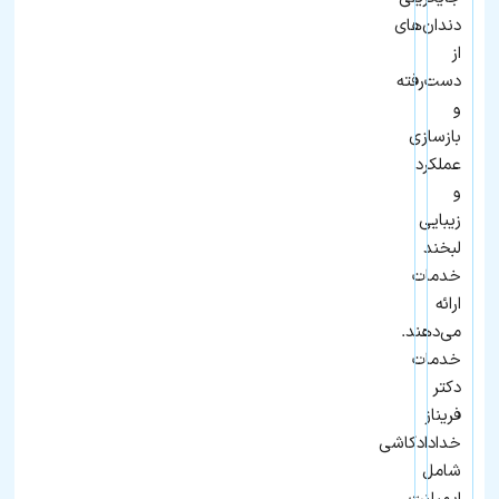
دندان‌های
از
دست‌رفته
و
بازسازی
عملکرد
و
زیبایی
لبخند
خدمات
ارائه
می‌دهند.
خدمات
دکتر
فریناز
خدادادکاشی
شامل