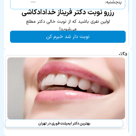
—
پنجشنبه:
رزرو نوبت دکتر فریناز خدادادکاشی
اولین نفری باشید که از نوبت خالی دکتر مطلع
می‌شوید!
نوبت دار شد خبرم کن
دکتر
فریناز
خدادادکاشی
در
لیست
بهترین
پزشکان
معرفی
شده
نیز
هستند:
بهترین دکتر ایمپلنت فوری در تهران