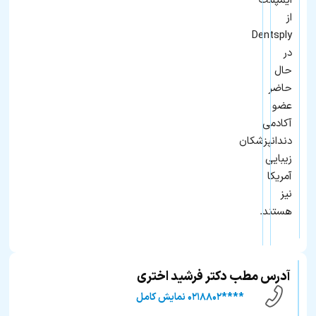
ایمپلنت
از
Dentsply
در
حال
حاضر
عضو
آکادمی
دندانپزشکان
زیبایی
آمریکا
نیز
هستند.
آدرس مطب دکتر فرشید اختری
****۰۲۱۸۸۰۲ نمایش کامل