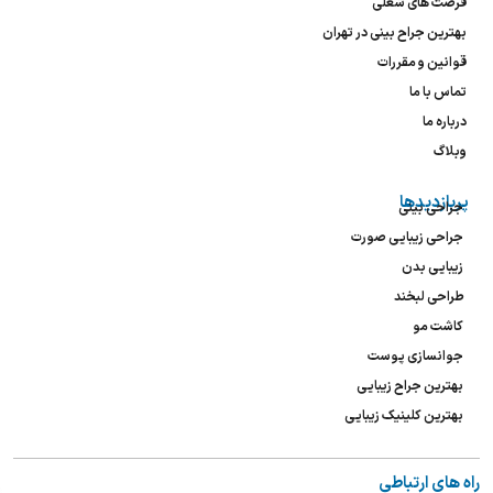
فرصت های شغلی
بهترین جراح بینی در تهران
قوانین و مقررات
تماس با ما
درباره ما
وبلاگ
پربازدیدها
جراحی بینی
جراحی زیبایی صورت
زیبایی بدن
طراحی لبخند
کاشت مو
جوانسازی پوست
بهترین جراح زیبایی
بهترین کلینیک زیبایی
راه های ارتباطی