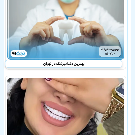
اختری
در
لیست
بهترین
پزشکان
معرفی
شده
نیز
هستند:
بهترین دندانپزشک در تهران