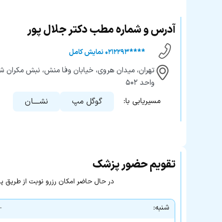
آدرس و شماره مطب دکتر جلال پور
****۰۲۱۲۲۹۳ نمایش کامل
تهران، میدان هروی، خیابان وفا منش، نبش مکران شم
واحد ۵۰۲
گوگل مپ
نشــــان
مسیریابی با:
تقویم حضور پزشک
در حال حاضر امکان رزرو نوبت از طریق پزشک۲۴ وجود 
شنبه:
—