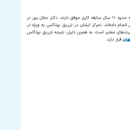
دکتر فرشته جلال‌ پور، متخصص پوست، مو و زیبایی در تهران هستند. ایشان فارغ‌التحصیل دانشگاه علوم پزشکی ایران می‌باشند که حدود ۱۱ سال سابقه کاری موفق دارند. دکتر جلال پور در
 ۲۰۰۰ تزریق چربی و صدها تزریق بوتاکس موفق انجام داده‌اند. تمرکز ایشان در تزریق بوتاکس به‌ ویژه در
رندهای معتبر است. به همین دلیل، نتیجه تزریق بوتاکس
قرار دارد.
هران