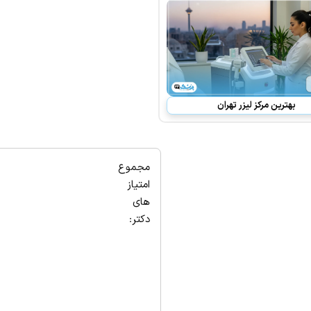
بهترین مرکز لیزر تهران
مجموع
امتیاز
های
دکتر: