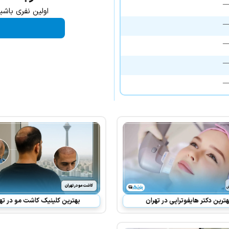
اولین نفری باشی
هترین دکتر هایفوتراپی در تهران
بهترین کلینیک کاشت مو در ته