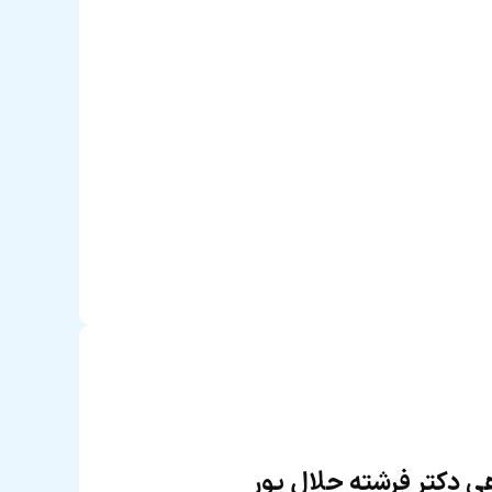
 دکتر فرشته جلال پور