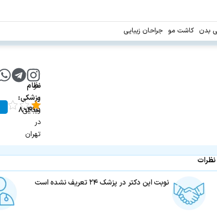
ی بدن
کاشت مو
جراحان زیبایی
شماره
پوست،
مو
نظام
و
پزشکی:
زیبایی
۸۹۴۹۵
در
تهران
نظرات
نوبت این دکتر در پزشک ۲۴ تعریف نشده است