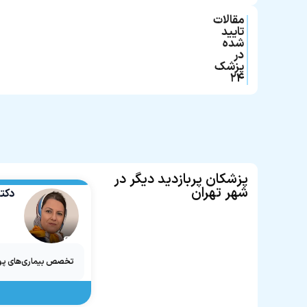
مقالات
تایید
شده
در
پزشک
۲۴
پزشکان پربازدید دیگر در
شهر تهران
دکتر
تخصص بیماری‌های پو