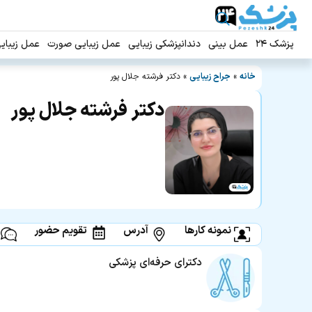
پزشک ۲۴
عمل بینی
دندانپزشکی زیبایی
عمل زیبایی صورت
عمل زیبای
خانه
»
جراح زیبایی
»
دکتر فرشته جلال پور
دکتر فرشته جلال پور
نمونه کارها
آدرس
تقویم حضور
دکترای حرفه‌ای پزشکی