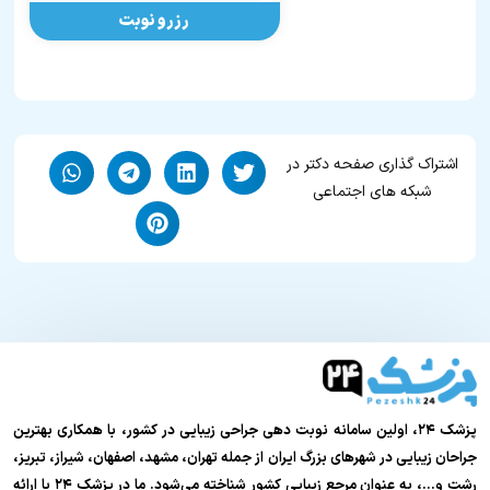
رزرو نوبت
اشتراک گذاری صفحه دکتر در
شبکه های اجتماعی
پزشک ۲۴، اولین سامانه نوبت دهی جراحی زیبایی در کشور، با همکاری بهترین
جراحان زیبایی در شهرهای بزرگ ایران از جمله تهران، مشهد، اصفهان، شیراز، تبریز،
رشت و…، به عنوان مرجع زیبایی کشور شناخته می‌شود. ما در پزشک ۲۴ با ارائه