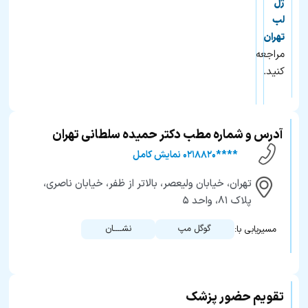
ژل
لب
تهران
مراجعه
کنید.
آدرس و شماره مطب دکتر حمیده سلطانی تهران
****۰۲۱۸۸۲۰ نمایش کامل
تهران، خیابان ولیعصر، بالاتر از ظفر، خیابان ناصری،
پلاک ۸۱، واحد ۵
گوگل مپ
نشــــان
مسیریابی با:
تقویم حضور پزشک