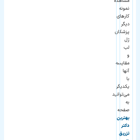
مشاهده
نمونه
کارهای
دیگر
پزشکان
ژل
لب
و
مقایسه
آنها
با
یکدیگر
می‌توانید
به
صفحه
بهترین
دکتر
تزریق