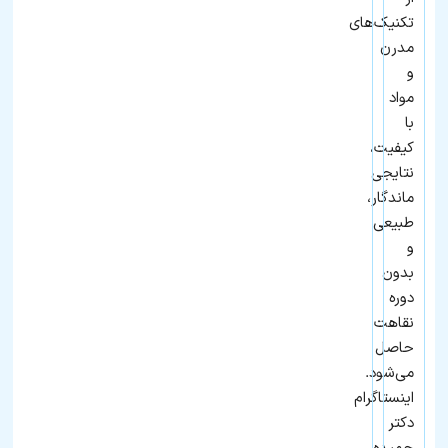
تکنیک‌های
مدرن
و
مواد
با
کیفیت،
نتایجی
ماندگار،
طبیعی
و
بدون
دوره
نقاهت
حاصل
می‌شود.
اینستاگرام
دکتر