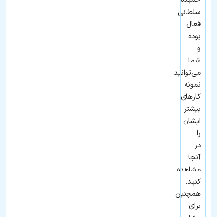
حمیده
سلطانی
فعال
بوده
و
شما
می‌توانید
نمونه
کارهای
بیشتر
ایشان
را
در
آنجا
مشاهده
کنید.
همچنین
برای