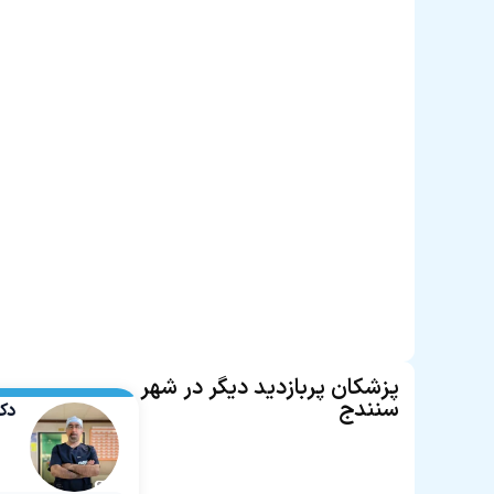
پزشکان پربازدید دیگر در شهر
سنندج
دک