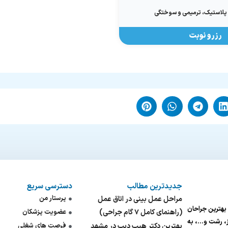
استیک، ترمیمی و سوختگی
رزرو نوبت
جدیدترین مطالب
دسترسی سریع
پرستار من
مراحل عمل بینی در اتاق عمل
ی بهترین جراحان
(راهنمای کامل ۷ گام جراحی)
عضویت پزشکان
یز، رشت و…، به
بهترین دکتر هیپ دیپ در مشهد
فرصت های شغلی