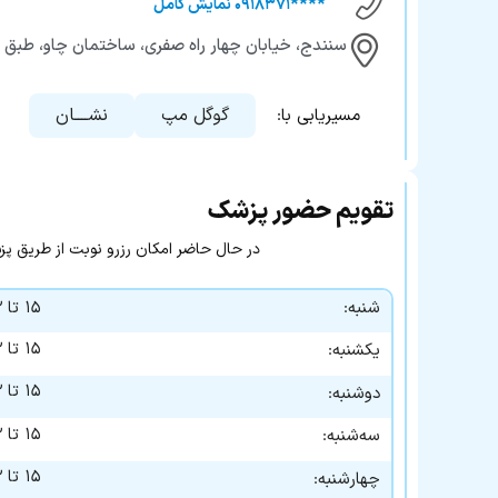
****۰۹۱۸۳۷۱ نمایش کامل
سنندج، خیابان چهار راه صفری، ساختمان چاو، طبق ا
گوگل مپ
نشــــان
مسیریابی با:
تقویم حضور پزشک
در حال حاضر امکان رزرو نوبت از طریق پزشک ۲۴ وجود ن
شنبه:
۱۵ تا ۲۲
۱۵ تا ۲۲
یکشنبه:
۱۵ تا ۲۲
دوشنبه:
۱۵ تا ۲۲
سه‌شنبه:
۱۵ تا ۲۲
چهارشنبه: