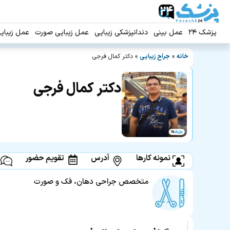
پزشک ۲۴
عمل بینی
دندانپزشکی زیبایی
عمل زیبایی صورت
عمل زیبای
خانه
»
جراح زیبایی
»
دکتر کمال فرجی
دکتر کمال فرجی
نمونه کارها
آدرس
تقویم حضور
متخصص جراحی دهان، فک و صورت