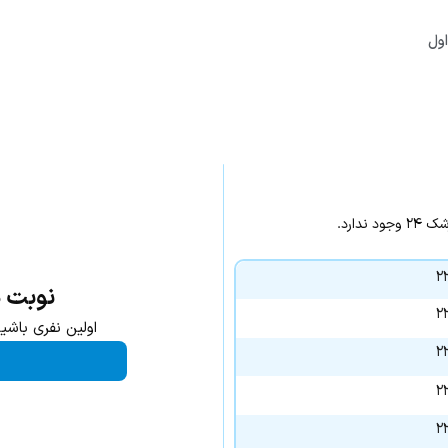
ول
دارد.
نوبت 
اولین نفری باشی