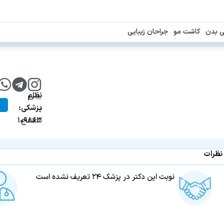
ی بدن
کاشت مو
جراحان زیبایی
جراح
شماره
بینی
نظام
در
پزشکی:
سنندج
۱۰۹۸۶۳
نظرات
نوبت این دکتر در پزشک ۲۴ تعریف نشده است