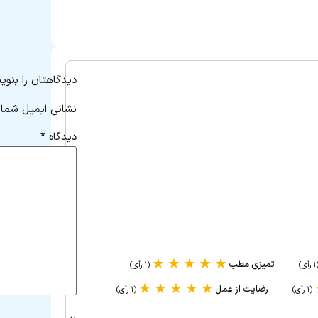
دیدگاهتان را بنوی
نشانی ایمیل شما 
دیدگاه
*
★
★
★
★
★
تمیزی مطب
رأی)
(۱ رأی)
★
★
★
★
★
رضایت از عمل
(۱ رأی)
(۱ رأی)