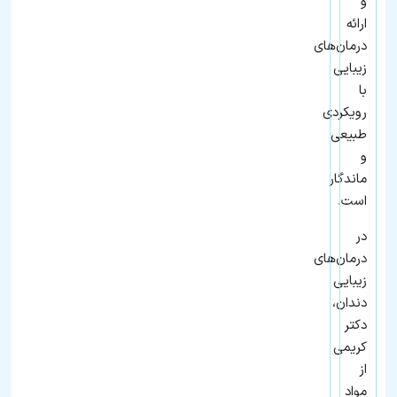
و
ارائه
درمان‌های
زیبایی
با
رویکردی
طبیعی
و
ماندگار
است.
در
درمان‌های
زیبایی
دندان،
دکتر
کریمی
از
مواد