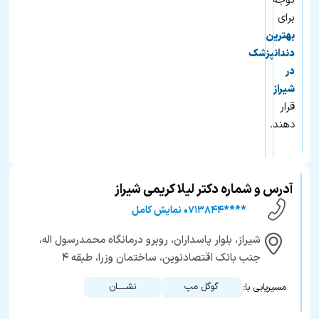
توجه
برای
بهترین
دندانپزشک
در
شیراز
قرار
دهند.
آدرس و شماره دکتر لیلا کریمی شیراز
****۰۷۱۳۸۴۴ نمایش کامل
شیراز، بلوار پاسداران، روبرو درمانگاه محمدرسول اله،
جنب بانک اقتصادنوین، ساختمان وزرا، طبقه ۴
گوگل مپ
نشــــان
مسیریابی با: