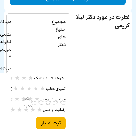
نظرات در مورد دکتر لیلا
مجموع
دیدگاه
کریمی
امتیاز
نشانی 
های
نخواه
دکتر:
موردنی
*
دیدگاه
★
★
★
★
★
نحوه برخورد پزشک
(۰ ر
★
★
★
★
★
تمیزی مطب
(۰ رأی)
★
★
★
★
★
امتیاز
معطلی در مطب
(۰ رأی)
دهید
★
★
★
★
★
رضایت از عمل
(۰ رأی)
ثبت امتیاز