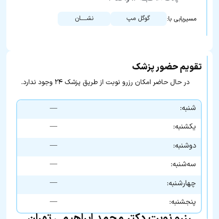
گوگل مپ
نشــــان
مسیریابی با:
تقویم حضور پزشک
در حال حاضر امکان رزرو نوبت از طریق پزشک ۲۴ وجود ندارد.
شنبه:
—
—
یکشنبه:
—
دوشنبه:
—
سه‌شنبه:
—
چهارشنبه:
—
پنجشنبه:
رزرو نوبت دکتر محمد ابراهیمی تهران