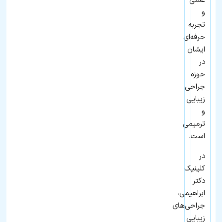
علمی
و
تجربه
حرفه‌ای
ایشان
در
حوزه
جراحی
زیبایی
و
ترمیمی
است.
در
کلینیک
دکتر
ابراهیمی،
جراحی‌های
زیبایی