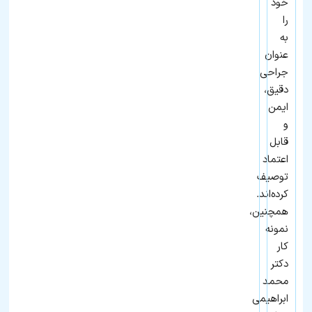
خود
را
به‌
عنوان
جراحی
دقیق،
ایمن
و
قابل
اعتماد
توصیف
کرده‌اند.
همچنین،
نمونه
کار
دکتر
محمد
ابراهیمی