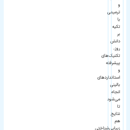
و
ترمیمی
با
تکیه
بر
دانش
روز،
تکنیک‌های
پیشرفته
و
استانداردهای
بالینی
انجام
می‌شود
تا
نتایج
هم
زیبایی‌شناختی