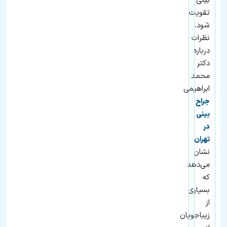
بینی
تقویت
شود.
نظرات
درباره
دکتر
محمد
ابراهیمی
جراح
بینی
در
تهران
نشان
می‌دهد
که
بسیاری
از
زیباجویان