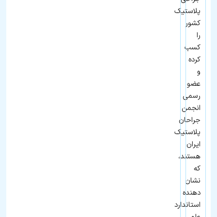
پلاستیک
کشور
را
کسب
کرده
و
عضو
رسمی
انجمن
جراحان
پلاستیک
ایران
هستند،
که
نشان‌
دهنده
استاندارد