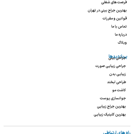
فرصت های شغلی
بهترین جراح بینی در تهران
قوانین و مقررات
تماس با ما
درباره ما
وبلاگ
پربازدیدها
جراحی بینی
جراحی زیبایی صورت
زیبایی بدن
طراحی لبخند
کاشت مو
جوانسازی پوست
بهترین جراح زیبایی
بهترین کلینیک زیبایی
راه های ارتباطی