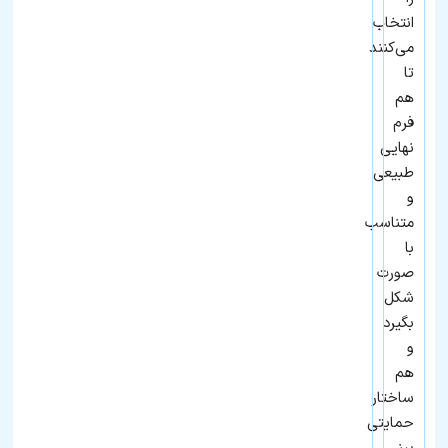
انتخاب
می‌کنند
تا
هم
فرم
نهایی
طبیعی
و
متناسب
با
صورت
شکل
بگیرد
و
هم
ساختار
حمایتی