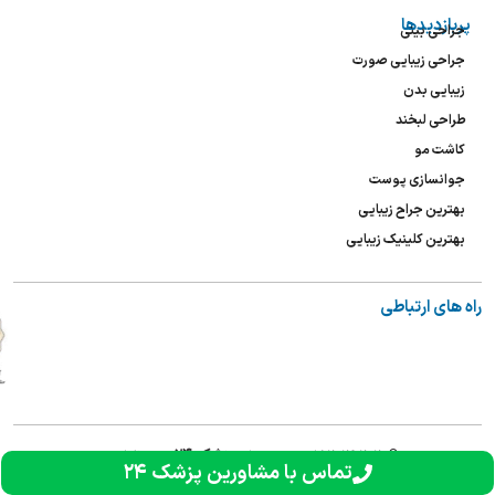
پربازدیدها
جراحی بینی
جراحی زیبایی صورت
زیبایی بدن
طراحی لبخند
کاشت مو
جوانسازی پوست
بهترین جراح زیبایی
بهترین کلینیک زیبایی
راه های ارتباطی
پزشک ۲۴
©۲۰۲۶-۲۰۲۰ کلیه
حقوق برای
مح
فوظ است
تماس با مشاورین پزشک ۲۴