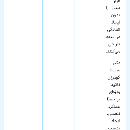
فرم
بینی را
بدون
ایجاد
افتادگی
در آینده
طراحی
می‌کنند.
دکتر
محمد
گودرزی
تاکید
ویژه‌ای
بر حفظ
عملکرد
تنفسی،
ایجاد
تناسب