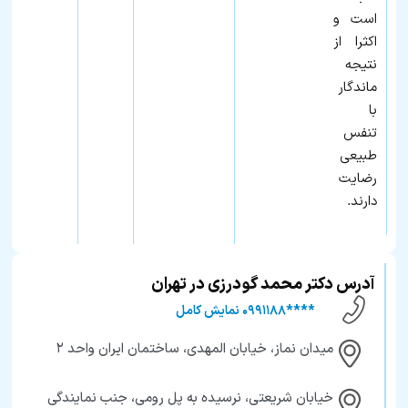
است و
اکثرا از
نتیجه
ماندگار
با
تنفس
طبیعی
رضایت
دارند.
آدرس دکتر محمد گودرزی در تهران
****۰۹۹۱۱۸۸ نمایش کامل
میدان نماز، خیابان المهدی، ساختمان ایران واحد ۲
خیابان شریعتی، نرسیده به پل رومی، جنب نمایندگی