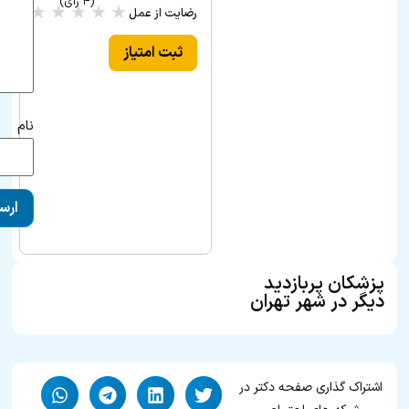
(۴ رای)
★
★
★
★
★
رضایت از عمل
(۰ رأی)
ثبت امتیاز
نام
پزشکان پربازدید
دیگر در شهر تهران
اشتراک گذاری صفحه دکتر در