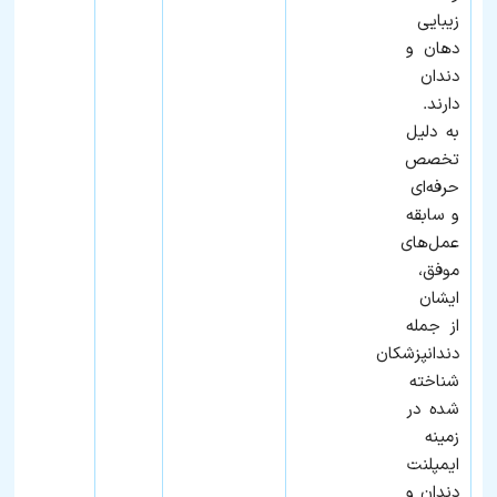
زیبایی
دهان و
دندان
دارند.
به‌ دلیل
تخصص
حرفه‌ای
و سابقه
عمل‌های
موفق،
ایشان
از جمله
دندانپزشکان
شناخته‌
شده در
زمینه
ایمپلنت
دندان و