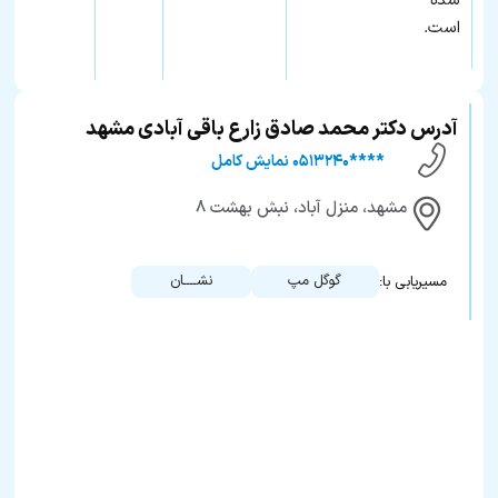
شده
است.
آدرس دکتر محمد صادق زارع باقی آبادی مشهد
****۰۵۱۳۲۴۰ نمایش کامل
مشهد، منزل آباد، نبش بهشت ۸
گوگل مپ
نشــــان
مسیریابی با: