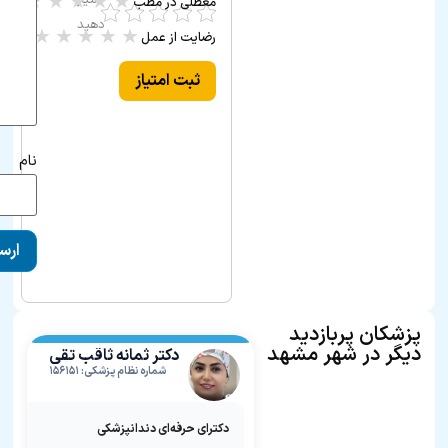
★
★
★
★
★
امتیاز
معطلی در مطب
(۰ رأی)
دهید
★
★
★
★
★
رضایت از عمل
(۰ رأی)
ثبت امتیاز
نام
پزشکان پربازدید
دیگر در شهر مشهد
دکتر ثمانه ثاقب تقی
پور
شماره نظام پزشکی: ۱۵۶۱۵۱
دکترای حرفه‌ای دندانپزشکی