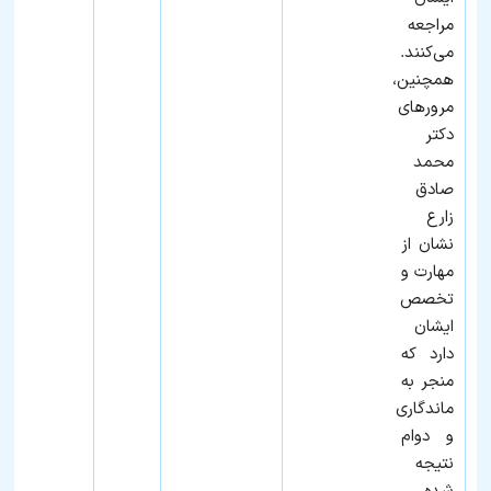
مراجعه
می‌کنند.
همچنین،
مرورهای
دکتر
محمد
صادق
زارع
نشان از
مهارت و
تخصص
ایشان
دارد که
منجر به
ماندگاری
و دوام
نتیجه