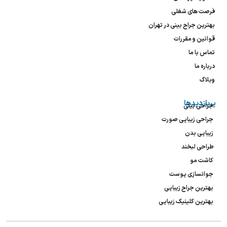
فرصت های شغلی
بهترین جراح بینی در تهران
قوانین و مقررات
تماس با ما
درباره ما
وبلاگ
پربازدیدها
جراحی بینی
جراحی زیبایی صورت
زیبایی بدن
طراحی لبخند
کاشت مو
جوانسازی پوست
بهترین جراح زیبایی
بهترین کلینیک زیبایی