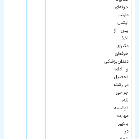
حرفه‌ای
دارند.
ایشان
پس از
اخذ
دکترای
حرفه‌ای
دندان‌پزشکی
و ادامه
تحصیل
در رشته
جراحی
لثه،
توانسته
مهارت
بالایی
در