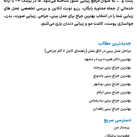
رشت و…، به عنوان مرجع زیبایی کشور شناخته می‌شود. ما در پزشک ۲۴ با ارائه
خدماتی از جمله مشاوره رایگان، رزرو نوبت آنلاین و بررسی تخصصی عمل های
زیبایی شما را در انتخاب بهترین جراح برای عمل بینی، جراحی زیبایی صورت، بدن،
جوانسازی پوست، کاشت مو و زیبایی دندان یاری می‌کنیم.
جدیدترین مطالب
مراحل عمل بینی در اتاق عمل (راهنمای کامل ۷ گام جراحی)
بهترین دکتر هیپ دیپ در مشهد
بهترین جراح بینی بیرجند
بهترین جراح بینی یاسوج
بهترین جراح بینی بوشهر
بهترین جراح بینی ایلام
بهترین جراح بینی بندرعباس
بهترین جراح بینی زاهدان
دسترسی سریع
پرستار من
عضویت پزشکان