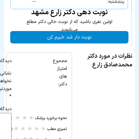
—
پنجشنبه:
نوبت دهی دکتر زارع مشهد
اولین نفری باشید که از نوبت خالی دکتر مطلع
می‌شوید
نوبت دار شد خبرم کن
نظرات در مورد دکتر
مجموع
دیدگاه
محمدصادق زارع
امتیاز
نشانی 
های
نخواه
دکتر:
موردنی
*
دیدگاه
★
★
★
★
★
نحوه برخورد پزشک
(۰ ر
★
★
★
★
★
تمیزی مطب
(۰ رأی)