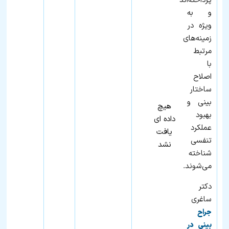
پرداخته‌اند
و به‌
ویژه در
زمینه‌های
مرتبط
با
اصلاح
ساختار
بینی و
هیچ
بهبود
داده ای
عملکرد
یافت
تنفسی
نشد
شناخته
می‌شوند.
دکتر
ساغری
جراح
بینی در