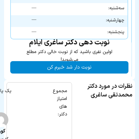
—
سه‌شنبه:
—
چهارشنبه:
—
پنجشنبه:
نوبت دهی دکتر ساغری ایلام
اولین نفری باشید که از نوبت خالی دکتر مطلع
می‌شوید!
نوبت دار شد خبرم کن
نظرات در مورد دکتر
مجموع
یک پا
محمدتقی ساغری
امتیاز
های
دکتر:
کور