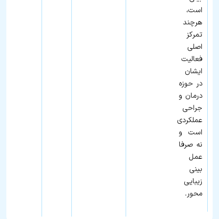
است،
هرچند
تمرکز
اصلی
فعالیت
ایشان
در حوزه
درمان و
جراحی
عملکردی
است و
نه صرفا
عمل
بینی
زیبایی‌
محور.