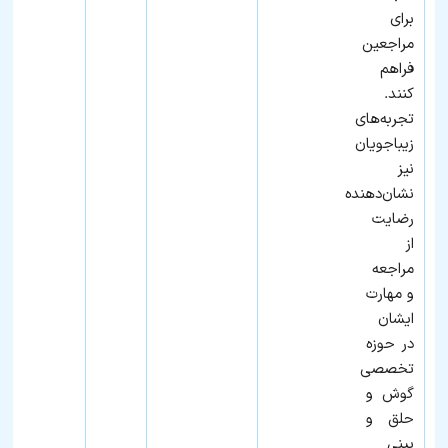
برای
مراجعین
فراهم
کنند.
تجربه‌های
زیباجویان
نیز
نشان‌دهنده
رضایت
از
مراجعه
و مهارت
ایشان
در حوزه
تخصصی
گوش و
حلق و
بینی