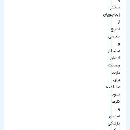
و
بیشتر
زیباجویان
از
نتایج
طبیعی
و
ماندگار
ایشان
رضایت
دارند.
برای
مشاهده
نمونه
کارها
و
سوابق
پزشکی