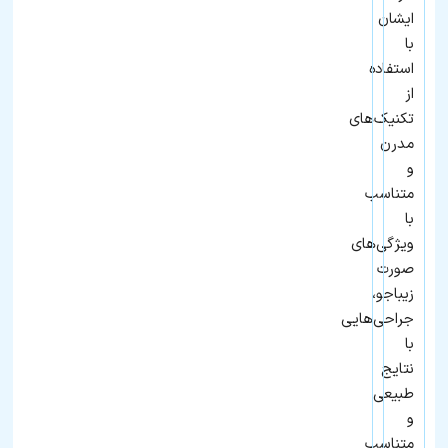
ایشان
با
استفاده
از
تکنیک‌های
مدرن
و
متناسب
با
ویژگی‌های
صورت
زیباجو،
جراحی‌هایی
با
نتایج
طبیعی
و
متناسب