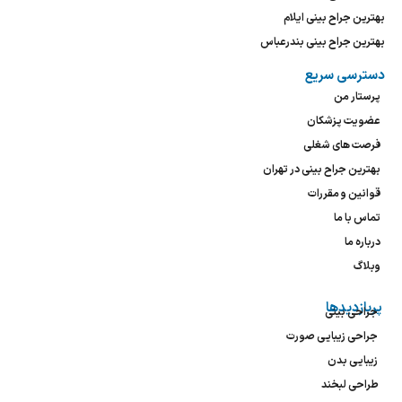
بهترین جراح بینی ایلام
بهترین جراح بینی بندرعباس
دسترسی سریع
پرستار من
عضویت پزشکان
فرصت های شغلی
بهترین جراح بینی در تهران
قوانین و مقررات
تماس با ما
درباره ما
وبلاگ
پربازدیدها
جراحی بینی
جراحی زیبایی صورت
زیبایی بدن
طراحی لبخند