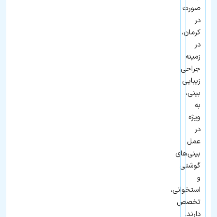
صورت
در
کرمان،
در
زمینه
جراحی
زیبایی
بینی،
به‌
ویژه
در
عمل
بینی‌های
گوشتی
و
استخوانی،
تخصص
دارند.