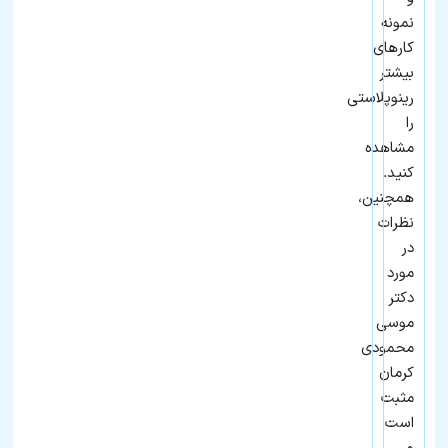
نمونه
کارهای
بیشتر
رینوپلاستی
را
مشاهده
کنید.
همچنین،
نظرات
در
مورد
دکتر
موسی
محمودی
کرمان
مثبت
است