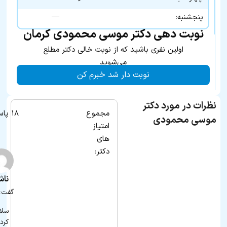
—
پنجشنبه:
نوبت دهی دکتر موسی محمودی کرمان
اولین نفری باشید که از نوبت خالی دکتر مطلع
می‌شوید
نوبت دار شد خبرم کن
نظرات در مورد دکتر
مجموع
۱۸ پاسخ
موسی محمودی
امتیاز
های
دکتر:
ناش
گفت:
سلا
کرد