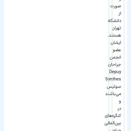
صورت
از
دانشگاه
تهران
هستند.
ایشان
عضو
انجمن
جراحان
Depuy
Synthes
سوئیس
می‌باشند
و
در
کنگره‌های
بین‌المللی
جراحی