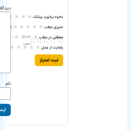
دیدگاه
★
★
★
★
★
نحوه برخورد پزشک
(۰ ر
★
★
★
★
★
تمیزی مطب
(۰ رأی)
★
★
★
★
★
امتیاز
معطلی در مطب
(۰ رأی)
دهید
★
★
★
★
★
رضایت از عمل
(۰ رأی)
ثبت امتیاز
نام