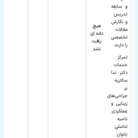
و سابقه
تدریس
و نگارش
هیچ
مقالات
داده ای
تخصصی
یافت
را دارند.
نشد
تمرکز
خدمات
دکتر ندا
سالاریه
بر
جراحی‌های
زیبایی و
عملکردی
ناحیه
تناسلی
بانوان