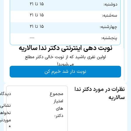
۱۵ تا ۲۱
دوشنبه:
۱۵ تا ۲۱
سه‌شنبه:
۱۵ تا ۲۱
چهارشنبه:
—
پنجشنبه:
نوبت دهی اینترنتی دکتر ندا سالاریه
اولین نفری باشید که از نوبت خالی دکتر مطلع
می‌شوید!
نوبت دار شد خبرم کن
نظرات در مورد دکتر ندا
مجموع
دیدگاه
سالاریه
امتیاز
نشانی 
های
نخواه
دکتر:
موردنی
*