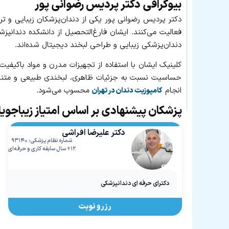
بیوگرافی دکتر پردیس رضوانی پور
فعالیت می‌کنند. ایشان فارغ‌التحصیل از دانشکده دندانپزش
دندان‌پزشکی زیبایی و طراحی لبخند دیجیتال شده‌اند.
کلینیک ایشان با استفاده از تجهیزات مدرن و مواد باکیفیت
حساسیت نسبت به جزئیات ظاهری، لبخندی طبیعی و متناسب ب
انجام
محسوب می‌شود.
کامپوزیت دندان در تهران
پزشکان پیشنهادی بر اساس امتیاز زیباجوی
دکتر علیرضا افراشی
شماره نظام پزشکی: ۹۳۱۴۰
۱۲+ سال سابقه کاری و حرفه‌ای
دکترای حرفه ای دندانپزشکی
رزرو نوبت