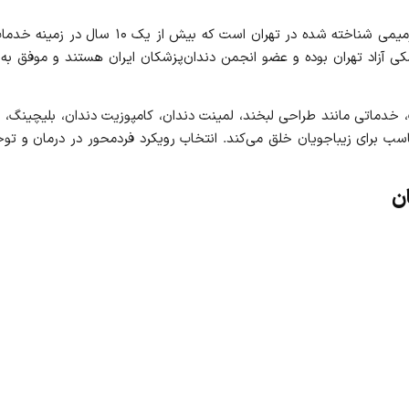
دکتر پردیس رضوانی پور یکی از دندان‌پزشکان زیب
کی آزاد تهران بوده و عضو انجمن دندان‌پزشکان ایران هستند و موفق به د
، خدماتی مانند طراحی لبخند، لمینت دندان، کامپوزیت دندان، بلیچینگ، ای
رای زیباجویان خلق می‌کند. انتخاب رویکرد فردمحور در درمان و توجه ب
ان