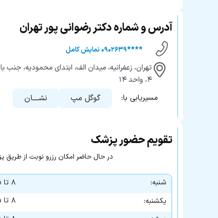
آدرس و شماره دکتر رضوانی پور تهران
****۰۹۰۲۶۳۹ نمایش کامل
تهران، زعفرانیه، میدان الف، ابتدای محمودیه، جنب 
۴، واحد ۱۴
گوگل مپ
نشــــان
مسیریابی با:
تقویم حضور پزشک
در حال حاضر امکان رزرو نوبت از طریق پزشک ۲۴ وجود 
شنبه:
۸ تا ۱۵
۸ تا ۱۵
یکشنبه: