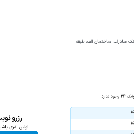
بانک صادرات، ساختمان الف، طبقه
ندارد
رزرو نوب
اولین نفری باشی