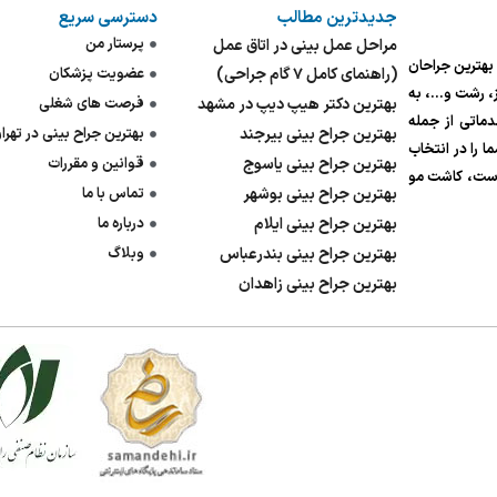
جدیدترین مطالب
دسترسی سریع
پرستار من
مراحل عمل بینی در اتاق عمل
ی بهترین جراحان
(راهنمای کامل ۷ گام جراحی)
عضویت پزشکان
یز، رشت و…، به
بهترین دکتر هیپ دیپ در مشهد
فرصت های شغلی
ی‌شود. ما در پزشک ۲۴ با ارائه خدماتی از جمله
بهترین جراح بینی بیرجند
بهترین جراح بینی در تهرا
 را در انتخاب
بهترین جراح بینی یاسوج
قوانین و مقررات
وست، کاشت مو
بهترین جراح بینی بوشهر
تماس با ما
بهترین جراح بینی ایلام
درباره ما
بهترین جراح بینی بندرعباس
وبلاگ
بهترین جراح بینی زاهدان
پاسخگوی
۰۹۹۳۴۸۹۸۶۱۸
پزشکان: