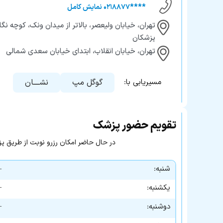
****۰۲۱۸۸۷۷ نمایش کامل
تهران، خیابان ولیعصر، بالاتر از میدان ونک، کوچه نگ
پزشکان
تهران، خیابان انقلاب، ابتدای خیابان سعدی شمالی
گوگل مپ
نشــــان
مسیریابی با:
تقویم حضور پزشک
در حال حاضر امکان رزرو نوبت از طریق پزشک۲۴ وجود ند
شنبه:
—
—
یکشنبه:
—
دوشنبه: