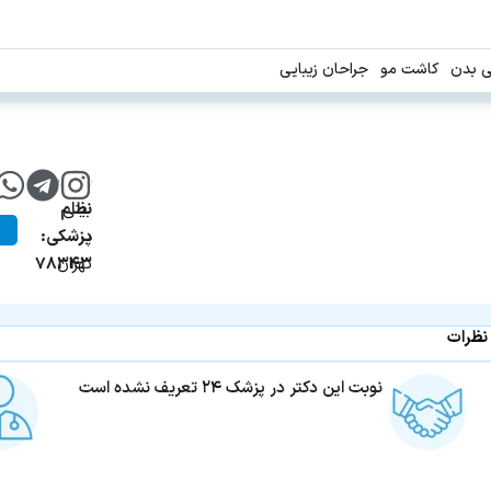
ی بدن
کاشت مو
جراحان زیبایی
جراح
شماره
بینی
نظام
در
پزشکی:
تهران
۷۸۳۴۳
نظرات
نوبت این دکتر در پزشک ۲۴ تعریف نشده است