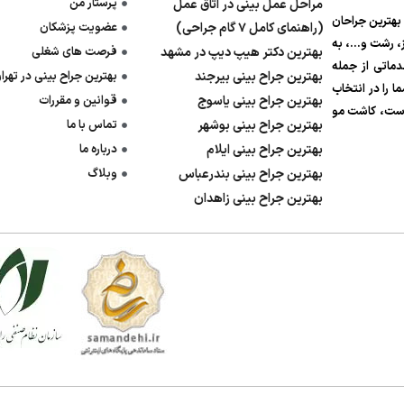
پرستار من
مراحل عمل بینی در اتاق عمل
ی بهترین جراحان
(راهنمای کامل ۷ گام جراحی)
عضویت پزشکان
یز، رشت و…، به
بهترین دکتر هیپ دیپ در مشهد
فرصت های شغلی
ی‌شود. ما در پزشک ۲۴ با ارائه خدماتی از جمله
بهترین جراح بینی بیرجند
بهترین جراح بینی در تهرا
 را در انتخاب
بهترین جراح بینی یاسوج
قوانین و مقررات
وست، کاشت مو
بهترین جراح بینی بوشهر
تماس با ما
بهترین جراح بینی ایلام
درباره ما
بهترین جراح بینی بندرعباس
وبلاگ
بهترین جراح بینی زاهدان
پاسخگوی
۰۹۹۳۴۸۹۸۶۱۸
پزشکان: