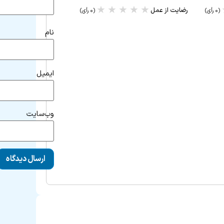
★
★
★
★
★
رضایت از عمل
(۰ رأی)
(۰ رأی)
نام
ایمیل
وب‌سایت