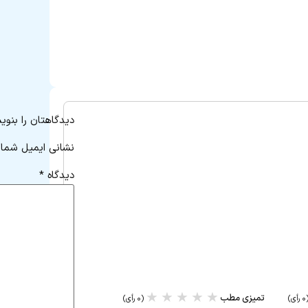
دیدگاهتان را بنوی
نشانی ایمیل شما 
دیدگاه
*
★
★
★
★
★
تمیزی مطب
رأی)
(۰ رأی)