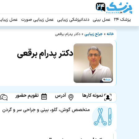
پزشک ۲۴
عمل بینی
دندانپزشکی زیبایی
عمل زیبایی صورت
عمل زیبای
خانه
»
جراح زیبایی
»
دکتر پدرام برقعی
دکتر پدرام برقعی
نمونه کارها
آدرس
تقویم حضور
متخصص گوش، گلو، بینی و جراحی سر و گردن