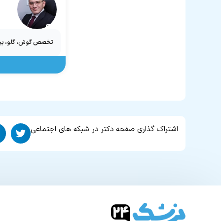
تخصص گوش، گلو، بینی
اشتراک گذاری صفحه دکتر در شبکه های اجتماعی