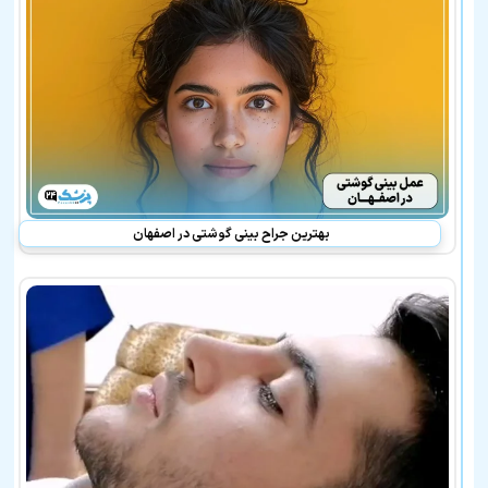
فاضلی
در
لیست
بهترین
پزشکان
معرفی
شده
نیز
هستند:
بهترین جراح بینی گوشتی در اصفهان