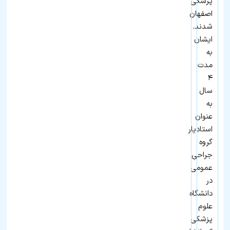
پزشکی
اصفهان
شدند.
ایشان
به
مدت
۴
سال
به‌
عنوان
استادیار
گروه
جراحی
عمومی
در
دانشگاه
علوم
پزشکی