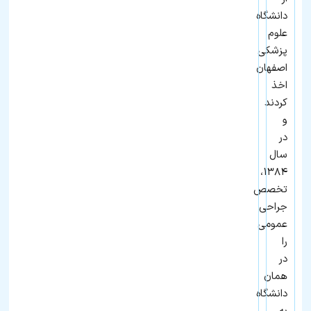
دانشگاه
علوم
پزشکی
اصفهان
اخذ
کردند
و
در
سال
۱۳۸۴،
تخصص
جراحی
عمومی
را
در
همان
دانشگاه