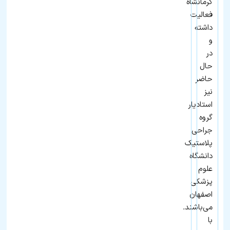
کرمانشاه
فعالیت
داشته
و
در
حال
حاضر
نیز
استادیار
گروه
جراحی
پلاستیک
دانشگاه
علوم
پزشکی
اصفهان
می‌باشند.
با