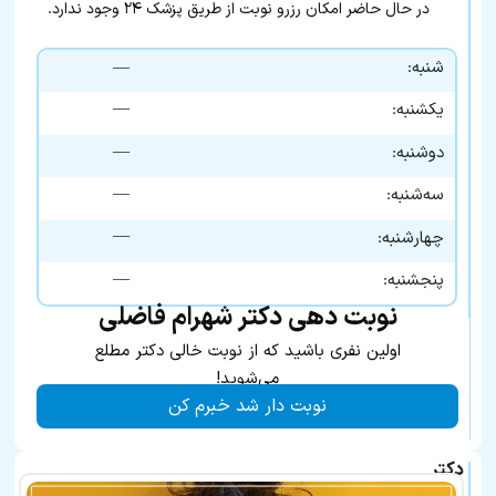
در حال حاضر امکان رزرو نوبت از طریق پزشک ۲۴ وجود ندارد.
شنبه:
—
—
یکشنبه:
—
دوشنبه:
—
سه‌شنبه:
—
چهارشنبه:
—
پنجشنبه:
نوبت دهی دکتر شهرام فاضلی
اولین نفری باشید که از نوبت خالی دکتر مطلع
می‌شوید!
نوبت دار شد خبرم کن
دکتر
شهرام