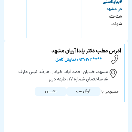
لابیاپلاستی
در مشهد
شناخته
شوند.
آدرس مطب دکتر یلدا آریان مشهد
****۰۹۳۰۱۷۳ نمایش کامل
مشهد، خیابان احمد آباد، خیابان عارف، نبش عارف
۵، ساختمان شماره ۱۷، طبقه دوم
گوگل مپ
نشــــان
مسیریابی با: