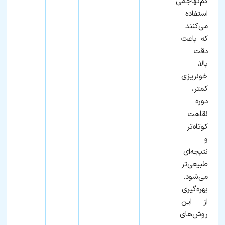
کم‌تهاجمی
استفاده
می‌کنند
که باعث
دقت
بالا،
خونریزی
کمتر،
دوره
نقاهت
کوتاه‌تر
و
نتیجه‌ای
طبیعی‌تر
می‌شود.
بهره‌گیری
از این
روش‌های