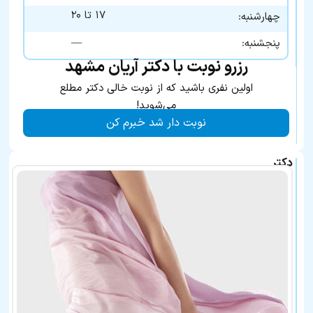
۱۷ تا ۲۰
چهارشنبه:
—
پنجشنبه:
رزرو نوبت با دکتر آریان مشهد
اولین نفری باشید که از نوبت خالی دکتر مطلع
می‌شوید!
نوبت دار شد خبرم کن
دکتر
یلدا
آریان
در
لیست
بهترین
پزشکان
معرفی
شده
نیز
هستند: