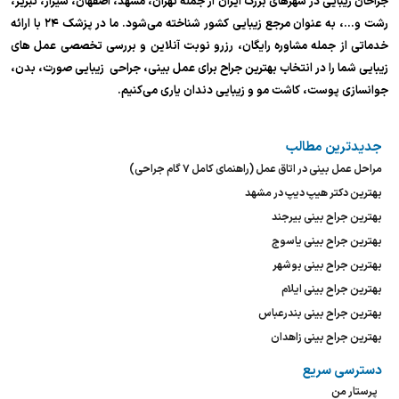
جراحان زیبایی در شهرهای بزرگ ایران از جمله تهران، مشهد، اصفهان، شیراز، تبریز،
رشت و…، به عنوان مرجع زیبایی کشور شناخته می‌شود. ما در پزشک ۲۴ با ارائه
خدماتی از جمله مشاوره رایگان، رزرو نوبت آنلاین و بررسی تخصصی عمل های
زیبایی شما را در انتخاب بهترین جراح برای عمل بینی، جراحی زیبایی صورت، بدن،
جوانسازی پوست، کاشت مو و زیبایی دندان یاری می‌کنیم.
جدیدترین مطالب
مراحل عمل بینی در اتاق عمل (راهنمای کامل ۷ گام جراحی)
بهترین دکتر هیپ دیپ در مشهد
بهترین جراح بینی بیرجند
بهترین جراح بینی یاسوج
بهترین جراح بینی بوشهر
بهترین جراح بینی ایلام
بهترین جراح بینی بندرعباس
بهترین جراح بینی زاهدان
دسترسی سریع
پرستار من