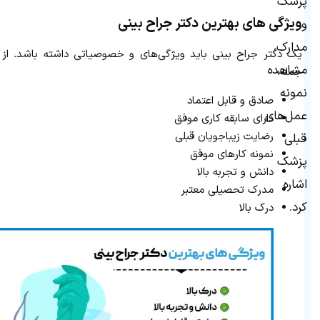
پزشک
ویژگی های بهترین دکتر جراح بینی
و
مدارک،
یک دکتر جراح بینی باید ویژگی‌های و خصوصیاتی داشته باشد. از
مشاهده
جمله:
نمونه
صادق و قابل اعتماد
عمل‌های
دارای سابقه کاری موفق
رضایت زیباجویان قبلی
قبلی
نمونه کارهای موفق
پزشک
دانش و تجربه بالا
اشاره
مدرک تحصیلی معتبر
کرد.
درک بالا