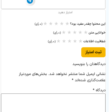
امتیاز دهید
★
★
★
★
★
این محتوا چقدر مفید بود؟
(۰ رأی)
★
★
★
★
★
خوانایی متن
(۰ رأی)
★
★
★
★
★
شفافیت اطلاعات
(۰ رأی)
ثبت امتیاز
دیدگاهتان را بنویسید
نشانی ایمیل شما منتشر نخواهد شد.
بخش‌های موردنیاز
علامت‌گذاری شده‌اند
*
دیدگاه
*