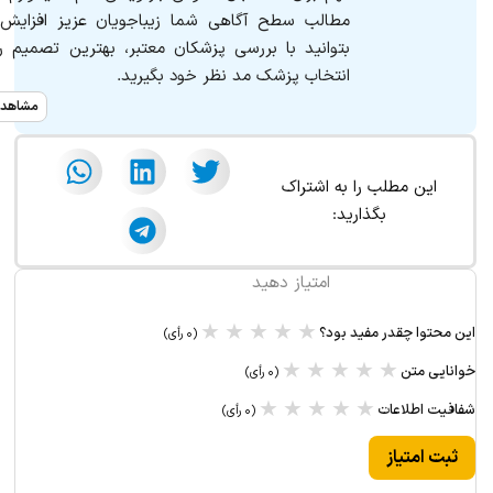
مطالب سطح آگاهی شما زیباجویان عزیز افزایش پ
بتوانید با بررسی پزشکان معتبر، بهترین تصمیم را 
انتخاب پزشک مد نظر خود بگیرید.
مشاهده
این مطلب را به اشتراک
بگذارید:
امتیاز دهید
★
★
★
★
★
این محتوا چقدر مفید بود؟
(۰ رأی)
★
★
★
★
★
خوانایی متن
(۰ رأی)
★
★
★
★
★
شفافیت اطلاعات
(۰ رأی)
ثبت امتیاز