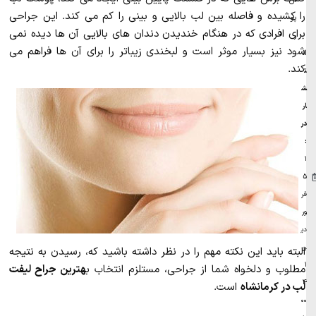
ان
را کشیده و فاصله بین لب بالایی و بینی را کم می کند. این جراحی
پو
برای افرادی که در هنگام خندیدن دندان های بالایی آن ها دیده نمی
ر
شود نیز بسیار موثر است و لبخندی زیباتر را برای آن ها فراهم می
ان
کند.
ت
ش
ار
در
:
۱
۵
فر
ور
دی
ن
البته باید این نکته مهم را در نظر داشته باشید که، رسیدن به نتیجه
۱
مطلوب و دلخواه شما از جراحی، مستلزم انتخاب ب
هترین جراح لیفت
۴
لب در کرمانشاه
است.
۰۰