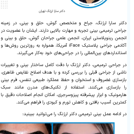
دکتر سارا ارژنگ تهران
دکتر سارا ارژنگ، جراح و متخصص گوش، حلق و بینی، در زمینه
جراحی ترمیمی بینی تجربه و مهارت بالایی دارند. ایشان با عضویت در
انجمن رینوپلاستی ایران، انجمن علمی جراحان گوش، حلق و بینی و
آکادمی جراحی پلاستیک iFace آمریکا، همواره به‌ روزترین روش‌ها و
استانداردهای بین‌المللی را در جراحی‌های خود به‌کار می‌گیرند.
در جراحی ترمیمی، دکتر ارژنگ با دقت کامل ساختار بینی و تغییرات
ناشی از جراحی قبلی را بررسی کرده و با هدف اصلاح نقایص ظاهری،
بازسازی غضروف و استخوان و حفظ عملکرد طبیعی تنفس، فرم بینی
را بازسازی می‌کنند. استفاده از تکنیک‌های مدرن مانند سبک
هارمونیک و ابزار پیشرفته پیزوسرجری، امکان انجام اصلاحات دقیق با
کمترین آسیب بافتی و کاهش تورم و کبودی را فراهم می‌کند.
در ادامه عمل بینی ترمیمی دکتر ارژنگ را می‌توانید ببینید: