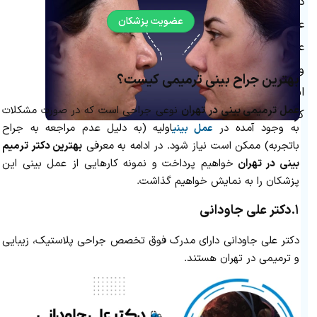
دکتر
عضویت پزشکان
علی
عباسی
و…
بهترین جراح بینی ترمیمی کیست؟
اشاره
عمل ترمیمی بینی در تهران
نوعی جراحی است که در صورت مشکلات
کرد.
به وجود آمده در
اولیه (به دلیل عدم مراجعه به جراح
عمل بینی
باتجربه) ممکن است نیاز شود. در ادامه به معرفی
بهترین دکتر ترمیم
بینی در تهران
خواهیم پرداخت و نمونه کارهایی از عمل بینی این
پزشکان را به نمایش خواهیم گذاشت.
۱.
دکتر علی جاودانی
دکتر علی جاودانی دارای مدرک فوق تخصص جراحی پلاستیک، زیبایی
و ترمیمی در تهران هستند.