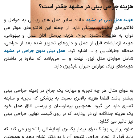
هزینه جراحی بینی در مشهد چقدر است؟
مانند سایر عمل های زیبایی به عوامل و
هزینه عمل بینی در مشهد
فاکتورهای مختلفی بستگی دارد. از جمله این فاکتورهای موثر می
توان به هزینه دستمزد جراح، هزینه پرسنل اتاق عمل و بیهوشی،
هزینه آزمایشات قبل از عمل و داروهای تجویز شده بعد از جراحی،
منطقه جغرافیایی و … اشاره کرد.
عمل بینی بدون جراحی در
مشهد
شامل مواردی مثل لیزر، لیفت و …. می‌باشد که علاوه بر داشتن
هزینه‌های زیاد، عوارض جبران ناپذیری دارد.
به عوان مثال هر چه تجربه و مهارت یک جراح در زمینه جراحی بینی
بیشتر باشد قطعا هزینه بالاتری نسبت به پزشکی که تجربه و سابقه
کمتری دارد می گیرد. همچنین بیمارستان و پرسنل اتاق عمل خود
یک هزینه جداگانه ای در بردارند که بر روی قیمت نهایی جراحی بینی
نیز تاثیر می گذارد.
علاوه بر این، پزشک برای بیمار یکسری آزمایشاتی را تجویز می کند که
باید قبل از انجام جراحی نتیجه آن را به دکتر نشان دهد و همچنین