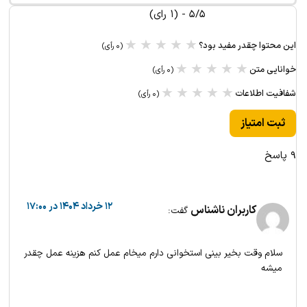
۵/۵ - (۱ رای)
★
★
★
★
★
این محتوا چقدر مفید بود؟
(۰ رأی)
★
★
★
★
★
خوانایی متن
(۰ رأی)
★
★
★
★
★
شفافیت اطلاعات
(۰ رأی)
ثبت امتیاز
۹ پاسخ
۱۲ خرداد ۱۴۰۴ در ۱۷:۰۰
کاربران ناشناس
گفت:
سلام وقت بخیر بینی استخوانی دارم میخام عمل کنم هزینه عمل چقدر
میشه
پاسخ