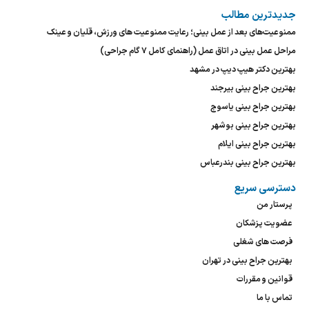
جدیدترین مطالب
ممنوعیت‌های بعد از عمل بینی؛ رعایت ممنوعیت های ورزش، قلیان و عینک
مراحل عمل بینی در اتاق عمل (راهنمای کامل ۷ گام جراحی)
بهترین دکتر هیپ دیپ در مشهد
بهترین جراح بینی بیرجند
بهترین جراح بینی یاسوج
بهترین جراح بینی بوشهر
بهترین جراح بینی ایلام
بهترین جراح بینی بندرعباس
دسترسی سریع
پرستار من
عضویت پزشکان
فرصت های شغلی
بهترین جراح بینی در تهران
قوانین و مقررات
تماس با ما