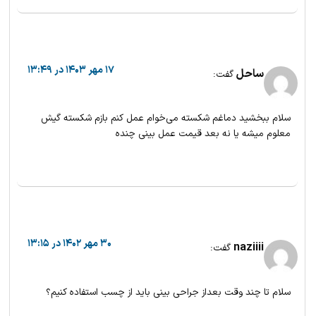
۱۷ مهر ۱۴۰۳ در ۱۳:۴۹
ساحل
گفت:
سلام ببخشید دماغم شکسته می‌خوام عمل کنم بازم شکسته گیش
معلوم میشه یا نه بعد قیمت عمل بینی چنده
پاسخ
۱۸ مهر ۱۴۰۳ در ۱۱:۱۶
پرستار پزشک ۲۴
گفت:
۳۰ مهر ۱۴۰۲ در ۱۳:۱۵
naziiii
گفت:
با سلام و وقت بخیر
برای اطلاع از میزان تغییرات بعد از عمل بینی باید توسط پزشک
سلام تا چند وقت بعداز جراحی بینی باید از چسب استفاده کنیم؟
معاینه شوید. برای اطلاع از هزینه و دریافت مشاوره عمل بینی
لطفا از طریق لینک زیر با کارشناسان پزشک ۲۴ ارتباط بگیرید.
پاسخ