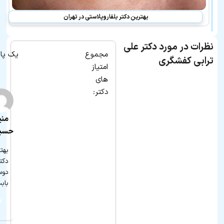
بهترین دکتر بلفاروپلاستی در تهران
نظرات در مورد دکتر علی
مجموع
یک پا
ترابی کفشگری
امتیاز
های
دکتر:
منی
حسی
بهتر
دکتر
دوس
باب
پ