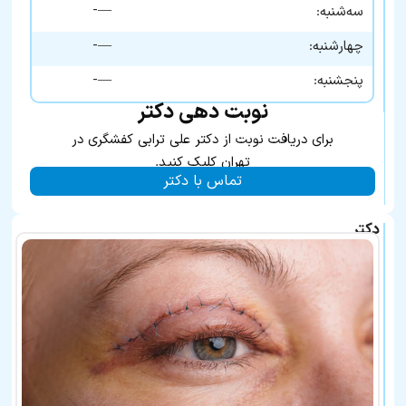
—-
سه‌شنبه:
—-
چهارشنبه:
—-
پنجشنبه:
نوبت دهی دکتر
برای دریافت نوبت از دکتر علی ترابی کفشگری در
تهران کلیک کنید.
تماس با دکتر
دکتر
علی
ترابی
کفشگری
در
لیست
بهترین
پزشکان
معرفی
شده
نیز
هستند: