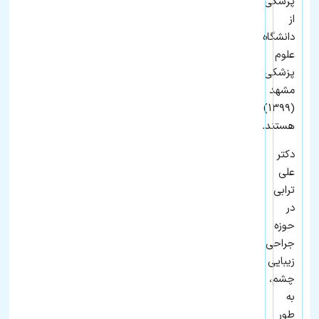
پزشکی
از
دانشگاه
علوم
پزشکی
مشهد
(۱۳۹۹)
هستند.
دکتر
علی
ترابی
در
حوزه
جراحی
زیبایی
چشم،
به
طور