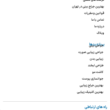
فرصت های شغلی
بهترین جراح بینی در تهران
قوانین و مقررات
تماس با ما
درباره ما
وبلاگ
پربازدیدها
جراحی بینی
جراحی زیبایی صورت
زیبایی بدن
طراحی لبخند
کاشت مو
جوانسازی پوست
بهترین جراح زیبایی
بهترین کلینیک زیبایی
راه های ارتباطی