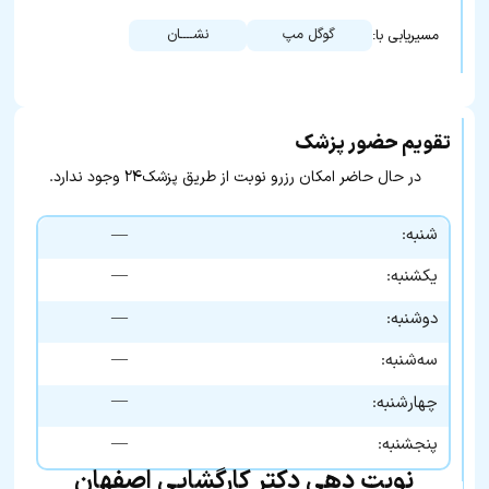
گوگل مپ
نشــــان
مسیریابی با:
تقویم حضور پزشک
در حال حاضر امکان رزرو نوبت از طریق پزشک۲۴ وجود ندارد.
شنبه:
—
—
یکشنبه:
—
دوشنبه:
—
سه‌شنبه:
—
چهارشنبه:
—
پنجشنبه:
نوبت دهی دکتر کارگشایی اصفهان