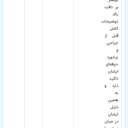
بیشتر
بر دقت
بالا،
توضیحات
کامل
قبل از
جراحی
و
برخورد
حرفه‌ای
ایشان
تاکید
دارد و
به
همین
دلیل
ایشان
در میان