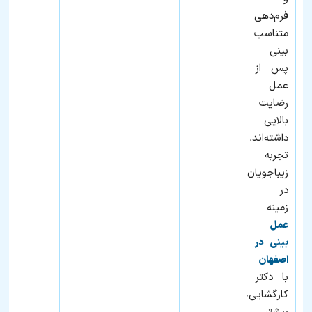
فرم‌دهی
متناسب
بینی
پس از
عمل
رضایت
بالایی
داشته‌اند.
تجربه
زیباجویان
در
زمینه
عمل
بینی در
اصفهان
با دکتر
کارگشایی،