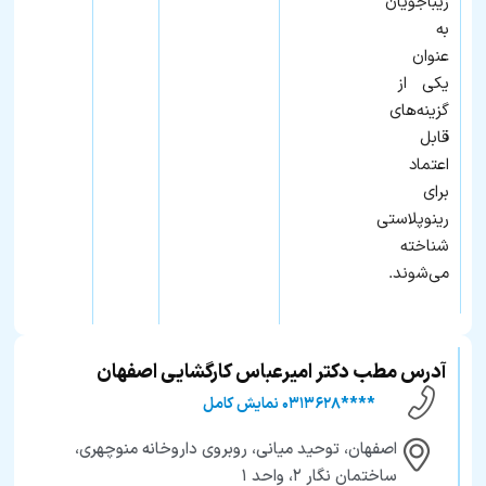
زیباجویان
به‌
عنوان
یکی از
گزینه‌های
قابل
اعتماد
برای
رینوپلاستی
شناخته
می‌شوند.
آدرس مطب دکتر امیرعباس کارگشایی اصفهان
****۰۳۱۳۶۲۸ نمایش کامل
اصفهان، توحید میانی، روبروی داروخانه منوچهری،
ساختمان نگار ۲، واحد ۱