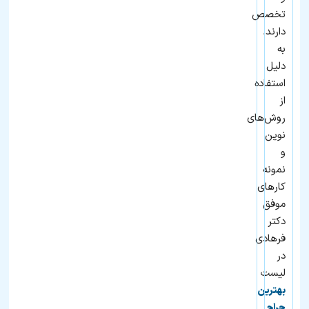
تخصص
دارند.
به
دلیل
استفاده
از
روش‌های
نوین
و
نمونه
کارهای
موفق
دکتر
فرهادی
در
لیست
بهترین
جراح