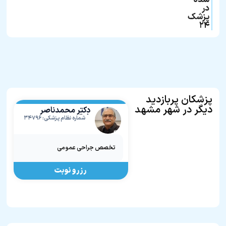
شده
در
پزشک
۲۴
پزشکان پربازدید
دیگر در شهر مشهد
دکتر محمدناصر
فرقانی تربقان
شماره نظام پزشکی: ۳۴۷۹۶
تخصص جراحی عمومی
رزرو نوبت