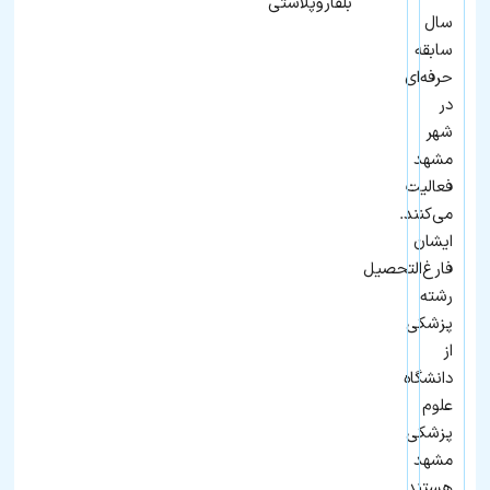
بلفاروپلاستی
سال
سابقه
حرفه‌ای
در
شهر
مشهد
فعالیت
می‌کنند.
ایشان
فارغ‌التحصیل
رشته
پزشکی
از
دانشگاه
علوم
پزشکی
مشهد
هستند