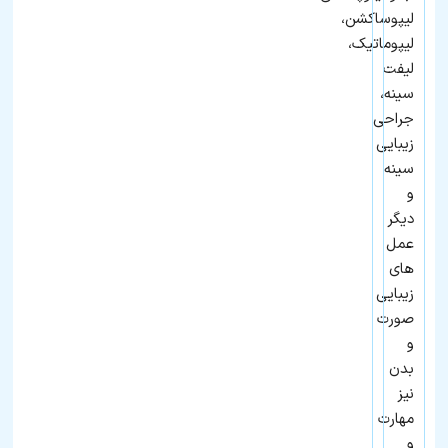
لیپوساکشن،
لیپوماتیک،
لیفت
سینه،
جراحی
زیبایی
سینه
و
دیگر
عمل
های
زیبایی
صورت
و
بدن
نیز
مهارت
و