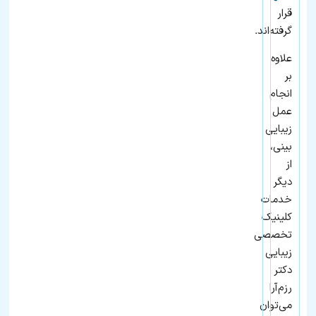
قرار
گرفته‌اند.
علاوه
بر
انجام
عمل
زیبایی
بینی،
از
دیگر
خدمات
کلینیک
تخصصی
زیبایی
دکتر
رزم‌آرا
می‌توان