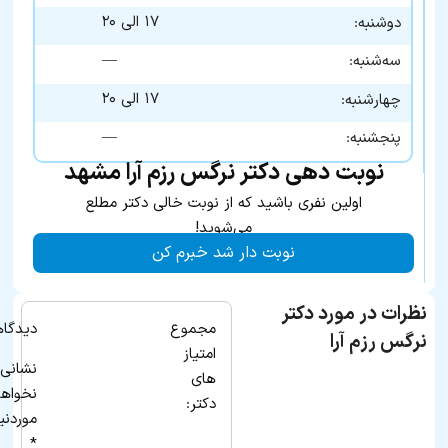
۱۷ الی ۲۰
دوشنبه:
—
سه‌شنبه:
۱۷ الی ۲۰
چهارشنبه:
—
پنجشنبه:
نوبت دهی دکتر نرگس رزم آرا مشهد
اولین نفری باشید که از نوبت خالی دکتر مطلع
می‌شوید!
نوبت دار شد خبرم کن
نظرات در مورد دکتر
مجموع
دیدگاه
نرگس رزم آرا
امتیاز
نشانی 
های
نخواه
دکتر:
موردنی
*