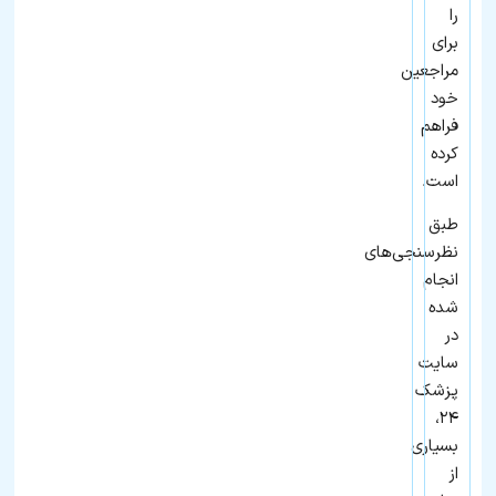
را
برای
مراجعین
خود
فراهم
کرده
است.
طبق
نظرسنجی‌های
انجام
شده
در
سایت
پزشک
۲۴،
بسیاری
از