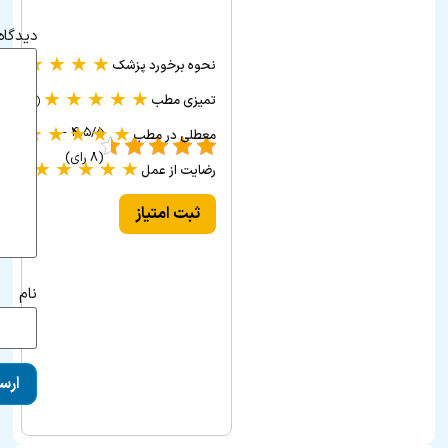
دیدگاه
★
★
★
★
★
نحوه برخورد پزشک
(۲ ر
★
★
★
★
★
تمیزی مطب
(۲ رأی)
★
★
★
★
★
۴.۵/۵ -
معطلی در مطب
(۲ رأی)
(۸ رای)
★
★
★
★
★
رضایت از عمل
(۲ رأی)
ثبت امتیاز
نام