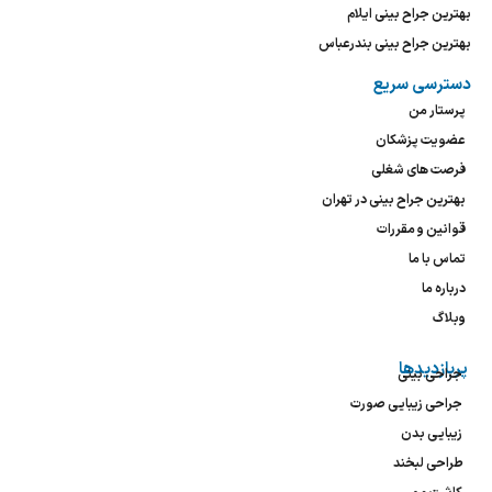
بهترین جراح بینی ایلام
بهترین جراح بینی بندرعباس
دسترسی سریع
پرستار من
عضویت پزشکان
فرصت های شغلی
بهترین جراح بینی در تهران
قوانین و مقررات
تماس با ما
درباره ما
وبلاگ
پربازدیدها
جراحی بینی
جراحی زیبایی صورت
زیبایی بدن
طراحی لبخند