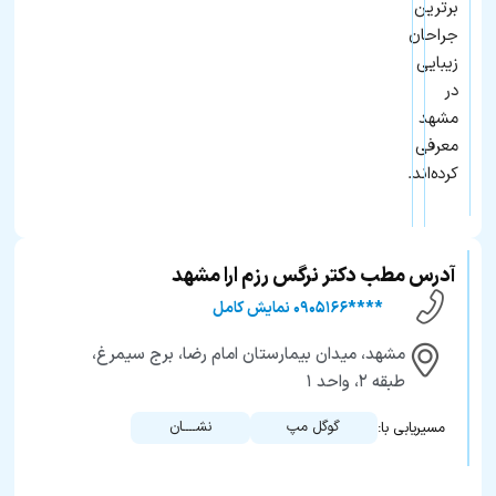
برترین
جراحان
زیبایی
در
مشهد
معرفی
کرده‌اند.
آدرس مطب دکتر نرگس رزم ارا مشهد
****۰۹۰۵۱۶۶ نمایش کامل
مشهد، میدان بیمارستان امام رضا، برج سیمرغ،
طبقه ۲، واحد ۱
گوگل مپ
نشــــان
مسیریابی با: