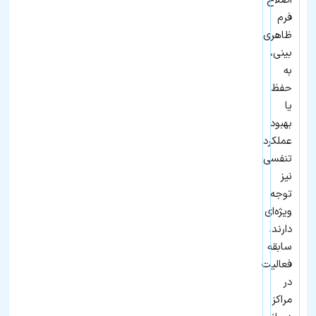
اصلاح
فرم
ظاهری
بینی،
به
حفظ
یا
بهبود
عملکرد
تنفسی
نیز
توجه
ویژه‌ای
دارند.
سابقه
فعالیت
در
مراکز