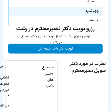
سه‌شنبه:
چهارشنبه:
پنجشنبه:
رزرو نوبت دکتر نصیرمحترم در رشت
اولین نفری باشید که از نوبت خالی دکتر مطلع
می‌شوید
نوبت دار شد خبرم کن
نظرات در مورد دکتر
مجموع
دیدگاه
سویل نصیرمحترم
امتیاز
نشانی 
های
نخواه
دکتر:
موردنی
*
دیدگاه