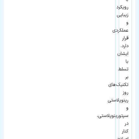
رویکرد
زیبایی
و
عملکردی
قرار
دارد.
ایشان
با
تسلط
بر
تکنیک‌های
روز
رینوپلاستی
و
سپتورینوپلاستی،
در
کنار