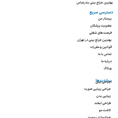
بهترین جراح بینی بندرعباس
دسترسی سریع
پرستار من
عضویت پزشکان
فرصت های شغلی
بهترین جراح بینی در تهران
قوانین و مقررات
تماس با ما
درباره ما
وبلاگ
پربازدیدها
جراحی بینی
جراحی زیبایی صورت
زیبایی بدن
طراحی لبخند
کاشت مو
جوانسازی پوست