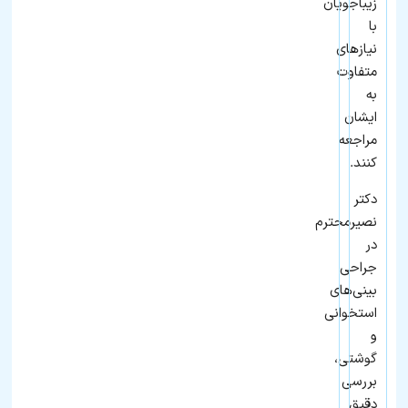
زیباجویان
با
نیازهای
متفاوت
به
ایشان
مراجعه
کنند.
دکتر
نصیرمحترم
در
جراحی
بینی‌های
استخوانی
و
گوشتی،
بررسی
دقیق