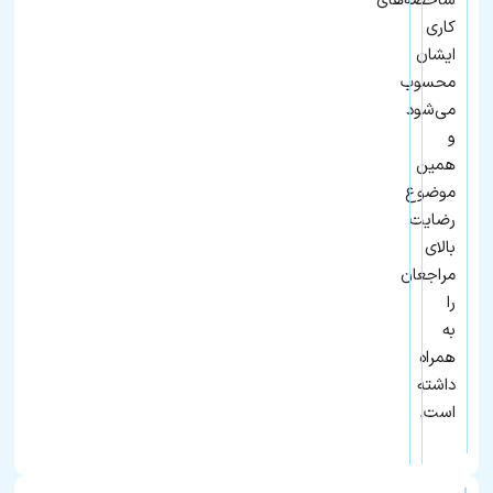
شاخصه‌های
کاری
ایشان
محسوب
می‌شود
و
همین
موضوع
رضایت
بالای
مراجعان
را
به‌
همراه
داشته
است.