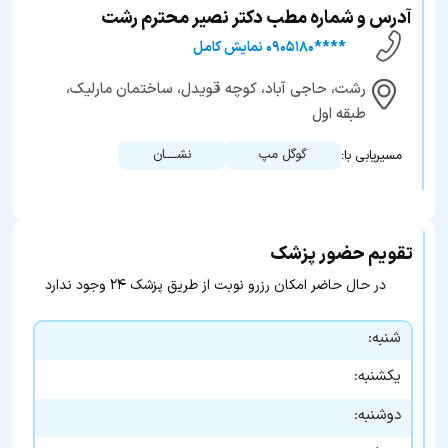
آدرس و شماره مطب دکتر نصیر محترم رشت
****۰۹۰۵۱۸۰ نمایش کامل
رشت، حاجی آباد، کوچه قویدل، ساختمان مارلیک،
طبقه اول
گوگل مپ
نشــــان
مسیریابی با:
تقویم حضور پزشک
در حال حاضر امکان رزرو نوبت از طریق پزشک ۲۴ وجود ندارد
شنبه:
یکشنبه:
دوشنبه: