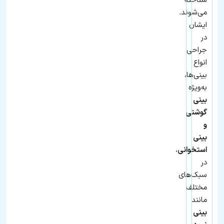
شناخته
می‌شوند.
ایشان
در
جراحی
انواع
بینی‌ها،
به‌ویژه
بینی
گوشتی
و
بینی
استخوانی
،
در
سبک‌های
مختلف
مانند
بینی