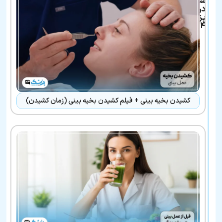
شده
در
پزشک
۲۴
کشیدن بخیه بینی + فیلم کشیدن بخیه بینی (زمان کشیدن)