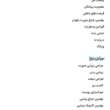
پرستار من
عضویت پزشکان
فرصت های شغلی
بهترین جراح بینی در تهران
قوانین و مقررات
تماس با ما
درباره ما
وبلاگ
پربازدیدها
جراحی بینی
جراحی زیبایی صورت
زیبایی بدن
طراحی لبخند
کاشت مو
جوانسازی پوست
بهترین جراح زیبایی
بهترین کلینیک زیبایی