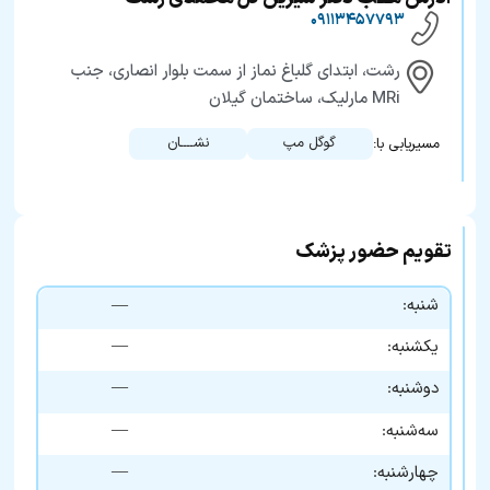
۰۹۱۱۳۴۵۷۷۹۳
رشت، ابتدای گلباغ نماز از سمت بلوار انصاری، جنب
MRi مارلیک، ساختمان گیلان
گوگل مپ
نشــــان
مسیریابی با:
تقویم حضور پزشک
شنبه:
—
—
یکشنبه:
—
دوشنبه:
—
سه‌شنبه:
—
چهارشنبه: