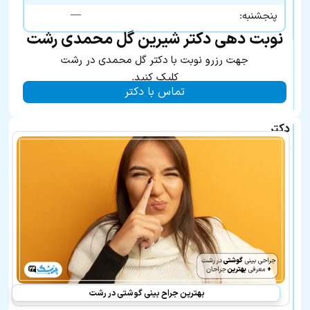
—
پنجشنبه:
نوبت دهی دکتر شیرین گل محمدی رشت
جهت رزرو نوبت با دکتر گل محمدی در رشت
کلیک کنید.
تماس با دکتر
دکتر
شیرین
گل
محمدی
در
لیست
بهترین
پزشکان
معرفی
شده
نیز
هستند:
بهترین جراح بینی گوشتی در رشت