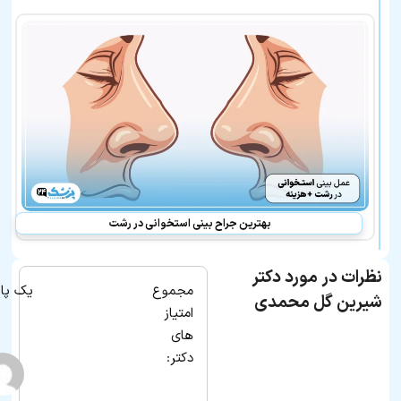
بهترین جراح بینی استخوانی در رشت
نظرات در مورد دکتر
مجموع
یک پا
شیرین گل محمدی
امتیاز
های
دکتر: