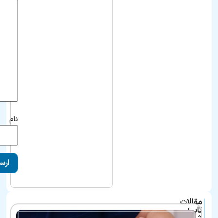
نام
مقالات
تایید