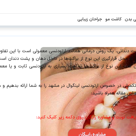
ی بدن
کاشت مو
جراحان زیبایی
پشت دندانی، یک روش درمانی همانند ارتودنسی معمولی است با این تفاو
 که محل قرارگیری این نوع از براکت‌ها در داخل دهان و پشت دندان است 
ن گفت این نوع از براکت‌ها شباهت بسیاری به ارتودنسی ثابت و یا معمول
صد داریم تا توضیحات تکمیلی در خصوص ارتودنسی لینگوال در مشهد را به شما ارائه بده
 این مقاله همراه باشید:
یافت نوبت و مشاوره رایگان روی دکمه زیر کلیک کنید:
مشاوره رایــگان