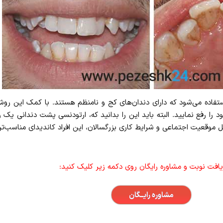
استفاده می‌شود که دارای دندان‌های کج و نامنظم هستند. با کمک این رو
 رفع نمایید. البته باید این را بدانید که، ارتودنسی پشت دندانی یک ر
لیل موقعیت اجتماعی و شرایط کاری بزرگسالان، این افراد کاندیدای مناسب‌ت
یافت نوبت و مشاوره رایگان روی دکمه زیر کلیک کنید:
مشاوره رایــگان