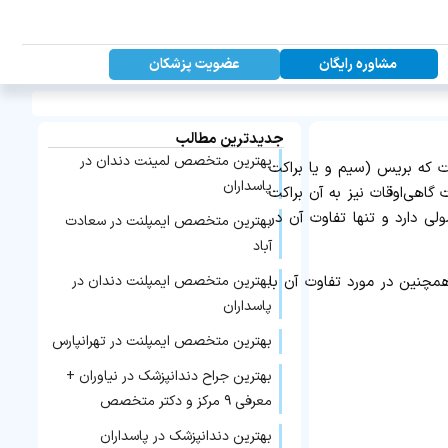
عضویت پزشکان
مشاوره رایگان
جدیدترین مطالب
بهترین متخصص لمینت دندان در
ت که بریس (سیم و یا براکت
پاسداران
گاهی‌اوقات نیز به آن براکت
ی دارد و تنها تفاوت آن در
بهترین متخصص ایمپلنت در سعادت
آباد
بهترین متخصص ایمپلنت دندان در
یم و همچنین در مورد تفاوت آن با
پاسداران
بهترین متخصص ایمپلنت در تهرانپارس
بهترین جراح دندانپزشک در نیاوران +
معرفی ۹ مرکز و دکتر متخصص
بهترین دندانپزشک در پاسداران