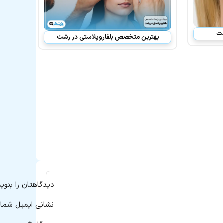
شت
بهترین متخصص بلفاروپلاستی در رشت
دیدگاهتان را بنوی
نشانی ایمیل شما 