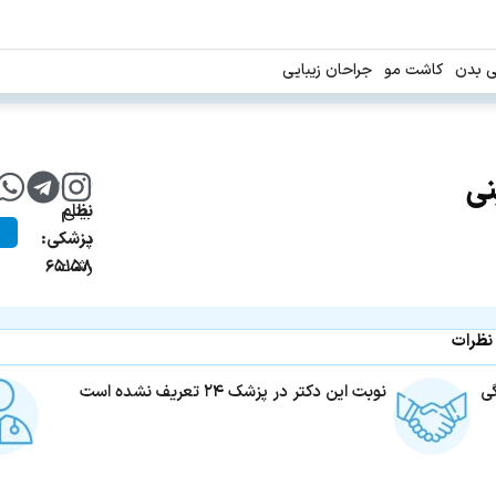
ی بدن
کاشت مو
جراحان زیبایی
نی
جراح
شماره
بینی
نظام
در
پزشکی:
رشت
۶۵۱۵۸
نظرات
ی
نوبت این دکتر در پزشک ۲۴ تعریف نشده است