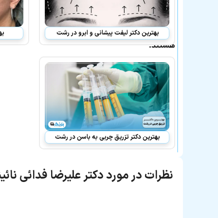
بهترین
پزشکان
معرفی
شده
بهترین دکتر لیفت پیشانی و ابرو در رشت
به
نیز
هستند:
بهترین دکتر تزریق چربی به باسن در رشت
نظرات در مورد دکتر علیرضا فدائی نائی