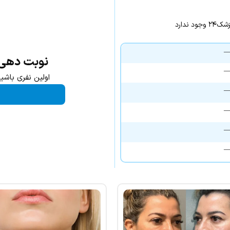
ندارد
نوبت دهی د
اولین نفری باشی