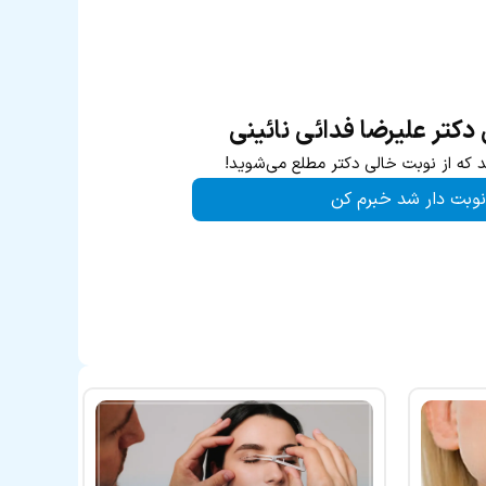
کتر علیرضا فدائی نائینی
د که از نوبت خالی دکتر مطلع می‌شوید!
نوبت دار شد خبرم کن