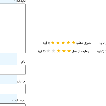
دیدگاه
*
★
★
★
★
★
تمیزی مطب
رأی)
(۱ رأی)
★
★
★
★
★
رضایت از عمل
(۱ رأی)
(۲ رأی)
نام
ایمیل
وب‌سایت