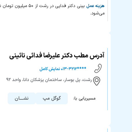
بینی دکتر فدایی د
هزینه عمل
می‌شود.
آدرس مطب دکتر علیرضا فدائی نائینی
****۰۱۳-۳۲۱۲ نمایش کامل
رشت، پل بوسار، ساختمان پزشکان دانا، واحد ۹۲
گوگل مپ
نشــــان
مسیریابی با: