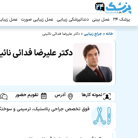
پزشک ۲۴
عمل بینی
دندانپزشکی زیبایی
عمل زیبایی صورت
عمل زیبای
خانه
»
جراح زیبایی
»
دکتر علیرضا فدائی نائینی
دکتر علیرضا فدائی نائی
نمونه کارها
آدرس
تقویم حضور
فوق تخصص جراحی پلاستیک، ترمیمی و سوختگ