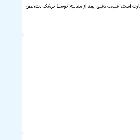
رای هزیباجو متفاوت است، قیمت دقیق بعد از معاینه توسط پزشک مشخص