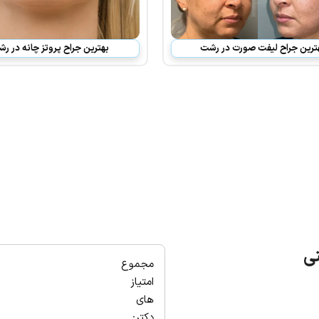
ترین جراح لیفت صورت در رشت
بهترین جراح پروتز چانه در ر
نی
مجموع
امتیاز
های
دکتر: