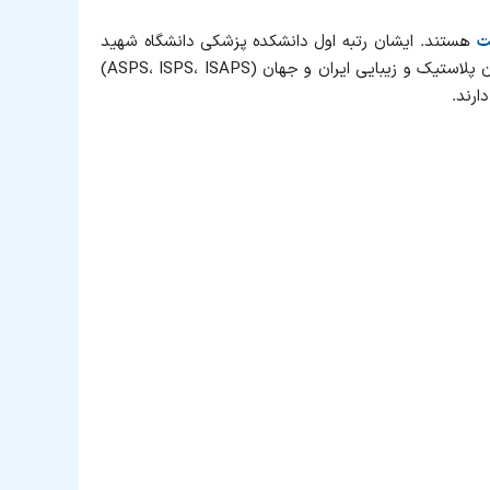
هستند. ایشان رتبه اول دانشکده پزشکی دانشگاه شهید
ت
بهشتی تهران و رتبه ممتاز در فوق تخصصی جراحی پلاستیک و زیبایی کشور را کسب کرده‌اند. دکتر فدایی نائینی عضو انجمن جراحان پلاستیک و زیبایی ایران و جهان (ASPS، ISPS، ISAPS)
ارند.