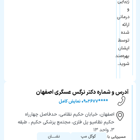
زیبایی
و
درمانی
ارائه
شده
توسط
ایشان
بهره‌مند
شوید.
آدرس و شماره دکتر نرگس عسگری اصفهان
****۰۹۰۲۶۷۷ نمایش کامل
اصفهان، خیابان حکیم نظامی، حدفاصل چهارراه
حکیم نظامیو پل فلزی، مجتمع پزشکی حکیم ، طبقه
۳، واحد ۱۳
گوگل مپ
نشــــان
مسیریابی با: