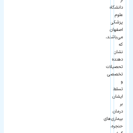
از
دانشگاه
علوم
پزشکی
اصفهان
می‌باشند،
که
نشان‌
دهنده
تحصیلات
تخصصی
و
تسلط
ایشان
بر
درمان
بیماری‌های
حنجره،