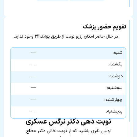
تقویم حضور پزشک
در حال حاضر امکان رزرو نوبت از طریق پزشک۲۴ وجود ندارد.
شنبه:
—
—
یکشنبه:
—
دوشنبه:
—
سه‌شنبه:
—
چهارشنبه:
—
پنجشنبه:
نوبت دهی دکتر نرگس عسکری
اولین نفری باشید که از نوبت خالی دکتر مطلع