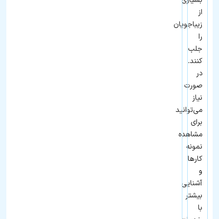
بسیاری
از
زیباجویان
را
جلب
کنند.
در
صورت
نیاز
می‌توانید
برای
مشاهده
نمونه‌
کارها
و
آشنایی
بیشتر
با