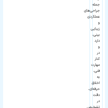
جمله
جراحی‌های
عملکردی
و
زیبایی
بینی،
دارد
و
در
کنار
مهارت
فنی،
به
اخلاق
حرفه‌ای،
دقت
در
تشخیص