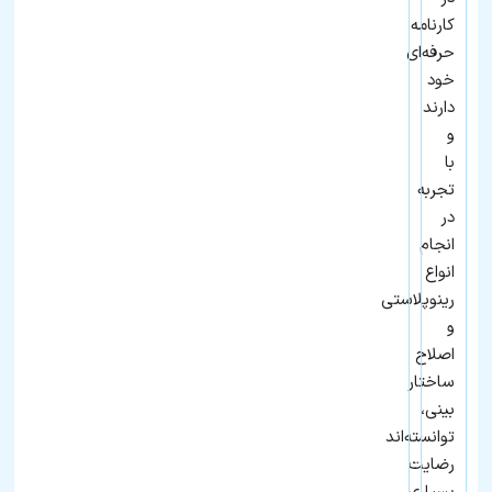
کارنامه
حرفه‌ای
خود
دارند
و
با
تجربه
در
انجام
انواع
رینوپلاستی
و
اصلاح
ساختار
بینی،
توانسته‌اند
رضایت